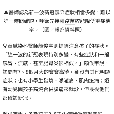
▲醫師認為新一波新冠感染症狀相當多變，難以
第一時間確認，呼籲先接種
疫苗
較能降低重症機
率。（圖／報系資料照）
兒童感染科醫師顏俊宇則提醒注意孩子的症狀。
「這一波的新冠表現特別多變，有些症狀和一般
感冒、流感、甚至腸胃炎很相似。」顏俊宇說，
診間有7、8個月大的寶寶高燒，卻沒有其他明顯
症狀；也有小學生發燒、喉嚨痛、肌肉痠痛；還
有幼兒園孩子高燒合併腹痛來就診，但最後他們
都確診新冠。
顏俊宇說，多數孩子3~5天內症狀治療就能好