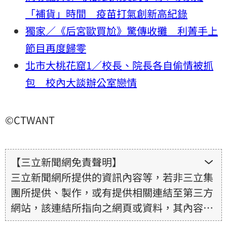
「補貨」時間 疫苗打氣創新高紀錄
獨家／《后宮歐買尬》驚傳收攤 利菁手上
節目再度歸零
北市大桃花窟1／校長、院長各自偷情被抓
包 校內大談辦公室戀情
©CTWANT
【三立新聞網免責聲明】
三立新聞網所提供的資訊內容等，若非三立集
團所提供、製作，或有提供相關連結至第三方
網站，該連結所指向之網頁或資料，其內容均
為所連結網站提供，相關權利均為該網站、內