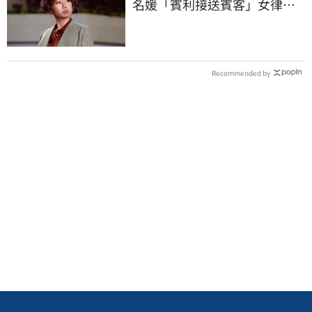
名媛「賓利接送賓客」女律師
超奢華生活曝光
Recommended by