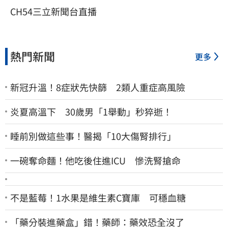
CH54三立新聞台直播
熱門新聞
更多
新冠升溫！8症狀先快篩 2類人重症高風險
炎夏高溫下 30歲男「1舉動」秒猝逝！
睡前別做這些事！醫揭「10大傷腎排行」
一碗奪命麵！他吃後住進ICU 慘洗腎搶命
不是藍莓！1水果是維生素C寶庫 可穩血糖
「藥分裝進藥盒」錯！藥師：藥效恐全沒了