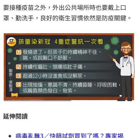
要接種疫苗之外，外出公共場所時也要戴上口
罩、勤洗手，良好的衛生習慣依然是防疫關鍵。
延伸閱讀
病毒亂舞3／快篩試劑買到了嗎？專家揭