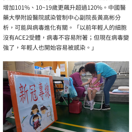
增加101%、10~19歲更飆升超過120%。中國醫
藥大學附設醫院感染管制中心副院長黃高彬分
析，可能與病毒進化有關。「以前年輕人的細胞
沒有ACE2受體，病毒不容易附著；但現在病毒變
強了，年輕人也開始容易被感染。」