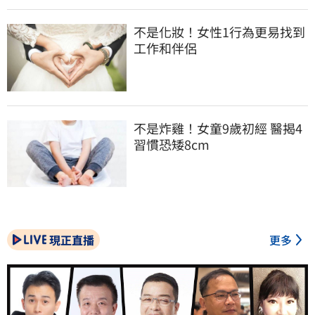
不是化妝！女性1行為更易找到
工作和伴侶
不是炸雞！女童9歲初經 醫揭4
習慣恐矮8cm
現正直播
更多