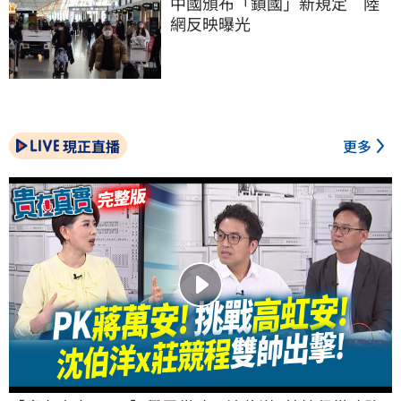
中國頒布「鎖國」新規定　陸
網反映曝光
現正直播
更多