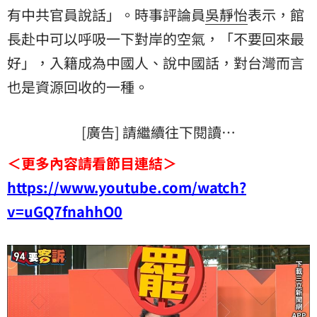
有中共官員說話」。時事評論員
吳靜怡
表示，館
長赴中可以呼吸一下對岸的空氣，「不要回來最
好」，入籍成為中國人、說中國話，對台灣而言
也是資源回收的一種。
[廣告] 請繼續往下閱讀…
＜更多內容請看節目連結＞
https://www.youtube.com/watch?
v=uGQ7fnahhO0