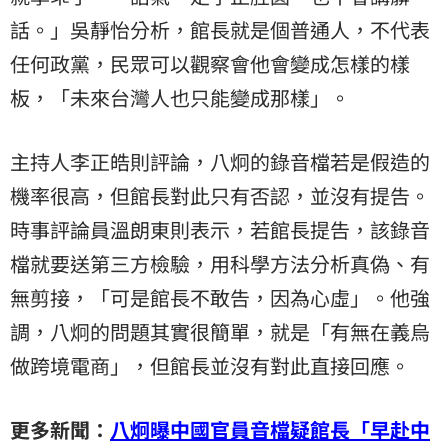
話。」吳靜怡分析，館長就是個普通人，不代表
任何政黨，民眾可以觀察會他會變成怎樣的樣
板，「未來台灣人也只能變成那樣」。
主持人李正皓則評論，八炯的錄音檔若是假造的
機率很高，但館長對此只有否認，並沒有提告。
時事評論員溫朗東則表示，若館長提告，該錄音
檔就要送第三方檢驗，用科學方法分析真偽、有
無剪接，「可是館長不敢告，因為心虛」。他強
調，八炯的問題其實很簡單，就是「有無在義烏
做跨境電商」，但館長並沒有對此直接回應。
更多新聞：
八炯曝中國官員音檔疑館長「早赴中