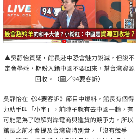
▲吳靜怡質疑，館長赴中恐會魅力銳減，但說不
定會學乖，期盼入籍中國不要回來，幫台灣資源
回收。（圖／94要客訴）
吳靜怡在《94要客訴》節目中爆料，館長有個得
力助手叫「小宇」，前陣子就有去中國一趟，有
可能是為了瞭解對岸電商與進貨的競爭力，所以
館長之前才會提及台灣貨特別貴，「沒有競爭