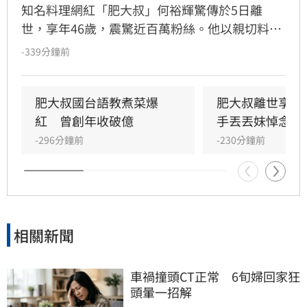
知名料理網紅「肥大叔」何裕輝驚傳於5日離
世，享年46歲，震驚近百萬粉絲。他以親切料理
教學及堅持品質的創業理念聞名，從更生人翻轉
-339分鐘前
人生創下年收破億紀錄。回顧8月3日的最後直
播，當時他神情疲憊仍堅持完成工作，敬業態度
讓網友鼻酸。肥大叔曾坦言創業初期以健康換事
肥大叔國台語教煮菜爆
肥大叔離世享年
業，高強度直播成為日常。粉絲紛紛留言悼念，
紅　曾創年收破億
手丟丟妹悼念發
感謝他作為廚藝啟蒙，並對其猝逝感到遺憾。儘
-296分鐘前
-230分鐘前
管確切死因未明，但他認真生活、視粉絲為重的
精神，將永遠留在支持者的心中。
相關新聞
車禍撞頭CT正常　6旬婦回家狂
頭暈一招解