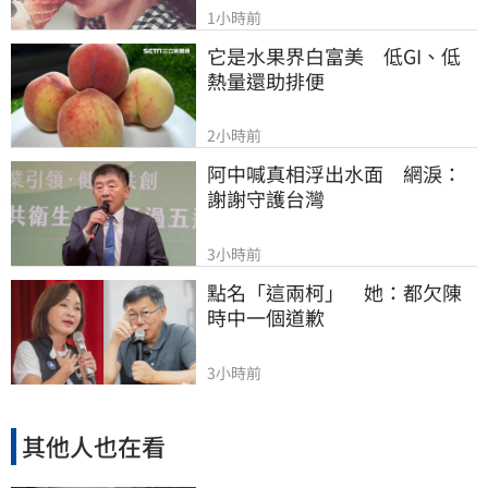
1小時前
它是水果界白富美　低GI、低
熱量還助排便
2小時前
阿中喊真相浮出水面　網淚：
謝謝守護台灣
3小時前
點名「這兩柯」　她：都欠陳
時中一個道歉
3小時前
其他人也在看