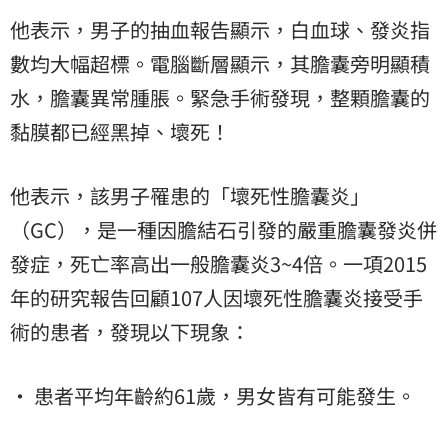
他表示，男子的抽血報告顯示，白血球、發炎指
數均大幅超標。電腦斷層顯示，其膽囊旁明顯積
水，膽囊異常腫脹。緊急手術發現，整顆膽囊的
黏膜都已經黑掉、壞死！
他表示，該男子罹患的「壞死性膽囊炎」
（GC），是一種因膽結石引發的嚴重膽囊發炎併
發症，死亡率高出一般膽囊炎3~4倍。一項2015
年的研究報告回顧107人因壞死性膽囊炎接受手
術的患者，發現以下現象：
• 患者平均年齡約61歲，男女皆有可能發生。