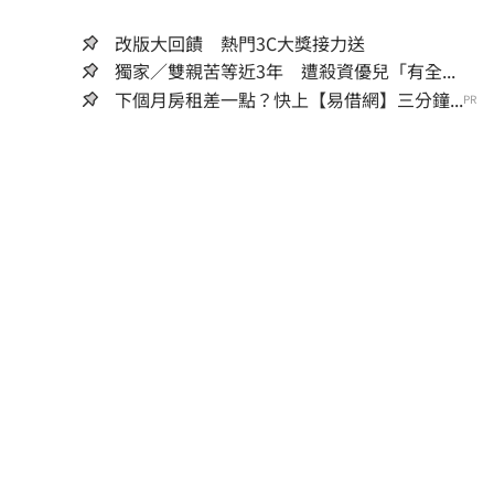
改版大回饋 熱門3C大獎接力送
獨家／雙親苦等近3年 遭殺資優兒「有全...
下個月房租差一點？快上【易借網】三分鐘...
PR