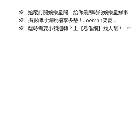
追蹤訂閱娛樂星聞 給你最即時的娛樂星鮮事
攝影師才爆跳槽李多慧！Joeman突憂...
臨時需要小額週轉？上【易借網】找人幫！...
PR