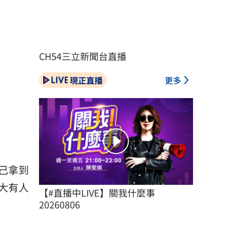
CH54三立新聞台直播
現正直播
更多
己拿到
大有人
【#直播中LIVE】關我什麼事 
20260806