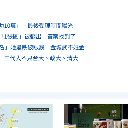
助10萬」 最後受理時間曝光
「1張圖」被翻出 答案找到了
真名」她最跌破眼鏡 金城武不姓金
 三代人不只台大、政大、清大