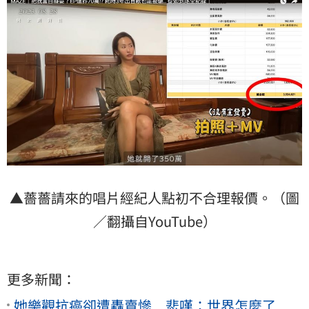
▲薔薔請來的唱片經紀人點初不合理報價。（圖
／翻攝自YouTube）
更多新聞：
她樂觀抗癌卻遭轟賣慘 悲嘆：世界怎麼了