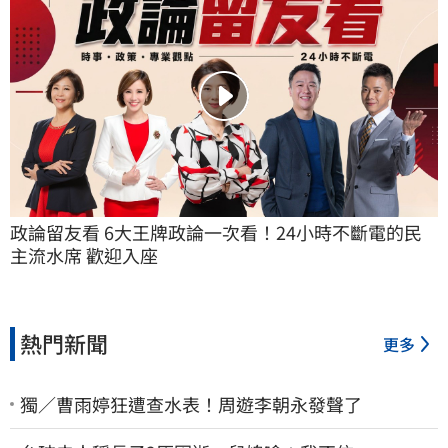
政論留友看 6大王牌政論一次看！24小時不斷電的民
主流水席 歡迎入座
熱門新聞
更多
獨／曹雨婷狂遭查水表！周遊李朝永發聲了