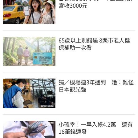
宮收3000元
65歲以上別錯過 8縣市老人健
保補助一次看
獨／機場連3年遇到　她：難怪
日本觀光強
小確幸！一早入帳4.2萬　還有
18筆錢連發