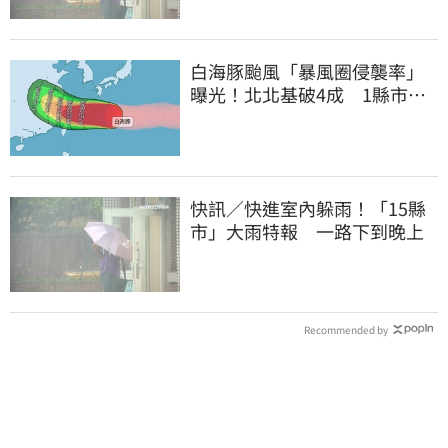
白海豚颱風「暴風圈侵襲率」
曝光！北北基破4成 1縣市高
達60%
快訊／快進室內躲雨！「15縣
市」大雨特報 一路下到晚上
Recommended by