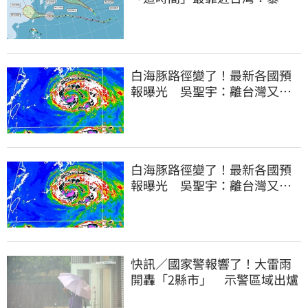
圈來襲了
白海豚路徑變了！最新各國預
報曝光 吳聖宇：離台灣又更
近一點
白海豚路徑變了！最新各國預
報曝光 吳聖宇：離台灣又更
近一點
快訊／國家警報響了！大雷雨
開轟「2縣市」 示警區域出爐