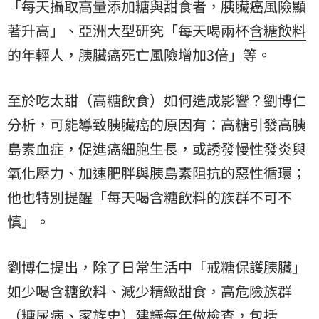
「每天攝取高量添加糖與甜食者，胰臟癌風險顯
著升高」、亞洲大型研究「每天喝兩杯
含糖飲料
的年輕人，胰臟癌死亡風險增加3倍」等。
至於吃太甜（高糖飲食）如何造成影響？劉博仁
分析，可能導致胰臟癌的原因有：高糖引發高胰
島素血症，促進癌細胞生長，或誘發慢性發炎與
氧化壓力、加速肥胖與胰島素阻抗的惡性循環；
他也特別提醒「每天喝含糖飲料的族群不可不
慎」。
劉博仁提出，除了日常生活中「戒糖保護胰臟」
如少喝含糖飲料、減少精緻甜食，高危險族群
（糖尿病、家族史）建議每年做檢查，包括