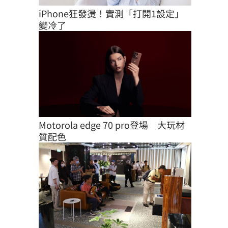
iPhone狂發燙！實測「打開1設定」
變冷了
Motorola edge 70 pro登場　大玩材
質配色