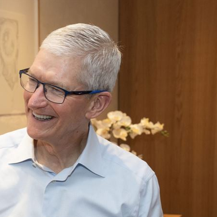
熱潮
10:00
15