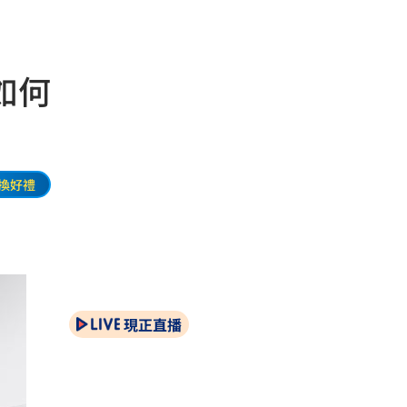
如何
換好禮
現正直播