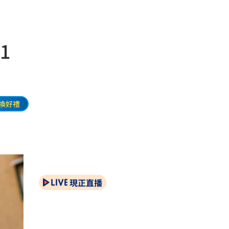
1
換好禮
現正直播