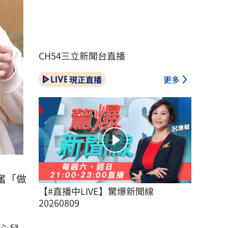
CH54三立新聞台直播
現正直播
更多
奮「做
【#直播中LIVE】驚爆新聞線 
20260809