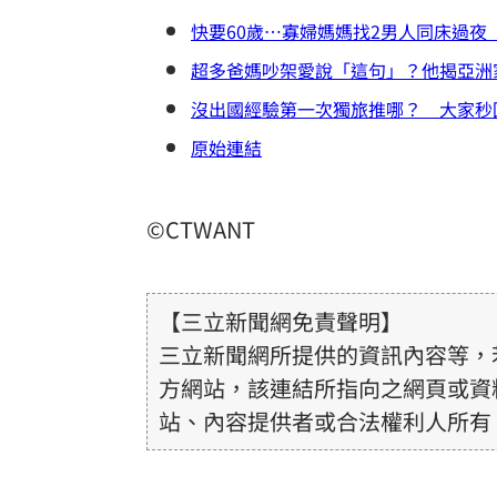
快要60歲…寡婦媽媽找2男人同床過夜
超多爸媽吵架愛說「這句」？他揭亞洲
沒出國經驗第一次獨旅推哪？ 大家秒
原始連結
©CTWANT
【三立新聞網免責聲明】
三立新聞網所提供的資訊內容等，
方網站，該連結所指向之網頁或資
站、內容提供者或合法權利人所有
或合法性。三立新聞網所提供的資
得內容提供者（著作權人）許可之