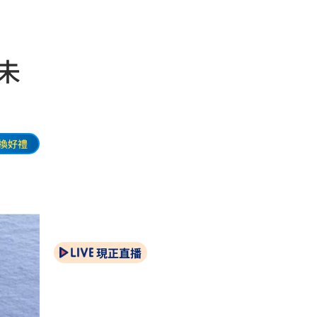
未
換好禮
現正直播