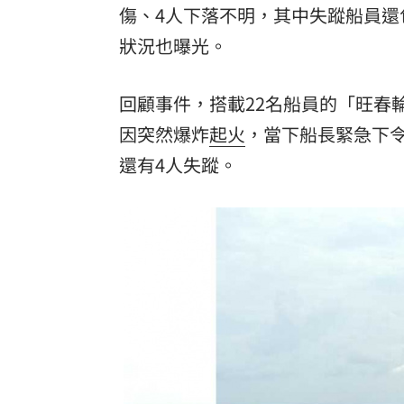
傷、4人下落不明，其中失蹤船員還
狀況也曝光。
回顧事件，搭載22名船員的「旺春
因突然爆炸
起火
，當下船長緊急下令
還有4人失蹤。