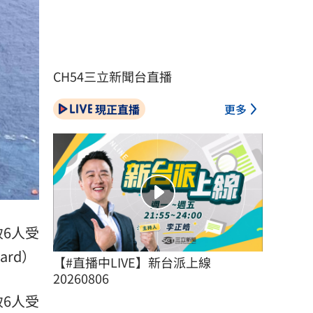
CH54三立新聞台直播
現正直播
更多
6人受
ard）
【#直播中LIVE】新台派上線 
20260806
致6人受