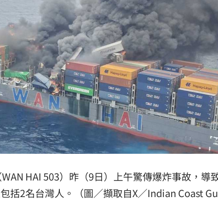
N HAI 503）昨（9日）上午驚傳爆炸事故，導
名台灣人。（圖／擷取自X／Indian Coast Gu