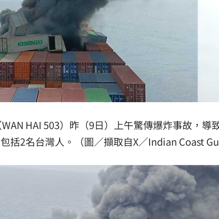
N HAI 503）昨（9日）上午驚傳爆炸事故，導
名台灣人。（圖／擷取自X／Indian Coast Gu