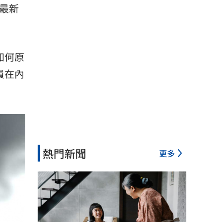
最新
知何原
員在內
熱門新聞
更多