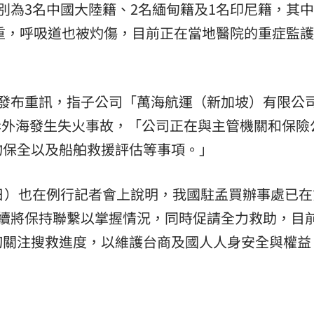
別為3名中國大陸籍、2名緬甸籍及1名印尼籍，其中
重，呼吸道也被灼傷，目前正在當地醫院的重症監護
急發布重訊，指子公司「萬海航運（新加坡）有限公
印度西岸外海發生失火事故，「公司正在與主管機關和保
物保全以及船舶救援評估等事項。」
日）也在例行記者會上說明，我國駐孟買辦事處已在
後續將保持聯繫以掌握情況，同時促請全力救助，目
切關注搜救進度，以維護台商及國人人身安全與權益