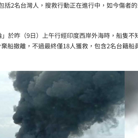
包括2名台灣人，搜救行動正在進行中，如今傷者的
輪」於昨（9日）上午行經印度西岸外海時，船隻不
棄船撤離，不過最終僅18人獲救，包含2名台籍船