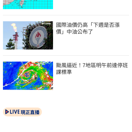
國際油價仍高「下週是否漲
價」中油公布了
颱風逼近！7地區明午前達停班
課標準
現正直播