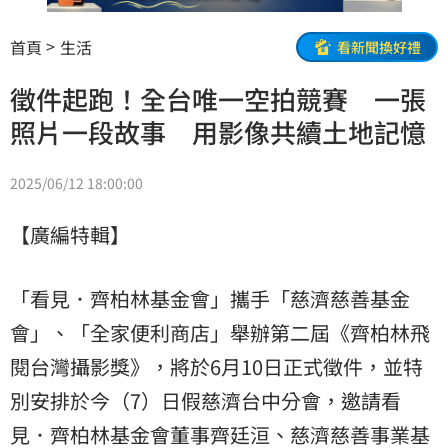
首頁
生活
看新聞換好禮
徵件起跑！全台唯一空拍競賽 一張
照片一段故事 用影像共續土地記憶
2025/06/12 18:00:00
【廣編特輯】
「看見．齊柏林基金會」攜手「慈濟慈善基金
會」、「全家便利商店」舉辦第二屆《齊柏林飛
閱台灣攝影獎》，將於6月10日正式徵件，並特
別安排於今（7）日假慈濟台中分會，邀請看
見．齊柏林基金會董事齊廷洹、慈濟慈善事業基