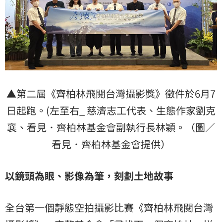
▲第二屆《齊柏林飛閱台灣攝影獎》徵件於6月7
日起跑。(左至右_ 慈濟志工代表、生態作家劉克
襄、看見．齊柏林基金會副執行長林穎。（圖／
看見．齊柏林基金會提供）
以鏡頭為眼、影像為筆，刻劃土地故事
全台第一個靜態空拍攝影比賽《齊柏林飛閱台灣