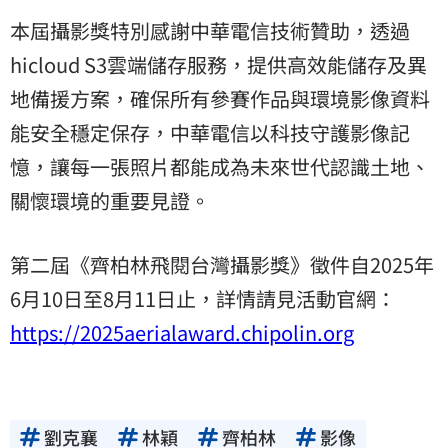
本屆攝影獎特別感謝中華電信技術贊助，透過
hicloud S3雲端儲存服務，提供高效能儲存及異
地備援方案，確保所有參賽作品與環境影像資料
能安全穩定保存，中華電信以科技守護影像記
憶，讓每一張照片都能成為未來世代認識土地、
關懷環境的重要見證。
第二屆《齊柏林飛閱台灣攝影獎》徵件自2025年
6月10日至8月11日止，詳情請見活動官網：
https://2025aerialaward.chipolin.org
劉克襄
林穎
齊柏林
影像