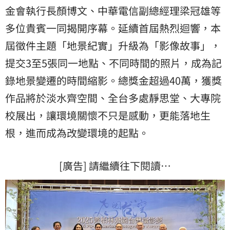
金會執行長顏博文、中華電信副總經理梁冠雄等
多位貴賓一同揭開序幕。延續首屆熱烈迴響，本
屆徵件主題「地景紀實」升級為「影像故事」，
提交3至5張同一地點、不同時間的照片，成為記
錄地景變遷的時間縮影。總獎金超過40萬，獲獎
作品將於淡水齊空間、全台多處靜思堂、大專院
校展出，讓環境關懷不只是感動，更能落地生
根，進而成為改變環境的起點。
[廣告] 請繼續往下閱讀…