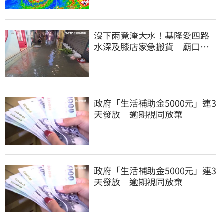
沒下雨竟淹大水！基隆愛四路
水深及膝店家急搬貨 廟口夜
市封路改道
政府「生活補助金5000元」連3
天發放 逾期視同放棄
政府「生活補助金5000元」連3
天發放 逾期視同放棄