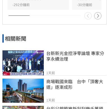
-292分鐘前
-30分鐘前
相關新聞
台新新光金控淨零論壇 專家分
享永續治理
1天前
商場戰國來臨　台中「頂奢大
道」逐漸成形
1天前
台彩父親節推新刮刮樂千萬頭