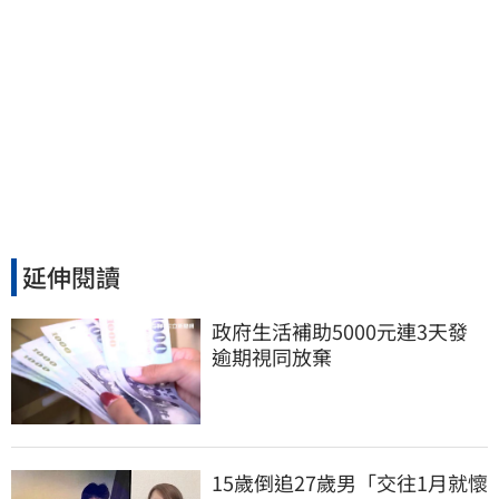
延伸閱讀
政府生活補助5000元連3天發 
逾期視同放棄
15歲倒追27歲男「交往1月就懷