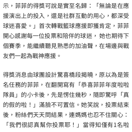
示，菲菲的得獎可說是實至名歸：「無論是在應
援演出上的投入，還是社群互動的用心，都深受
球迷喜愛。」首次轉戰籃球應援即獲肯定，菲菲
開心感謝每一位投票和陪伴的球迷， 她也期待下
個賽季，能繼續聽見熟悉的加油聲，在場邊與戰
友們一起為戰神應援。
得獎消息由球團設計驚喜橋段揭曉，原以為是簽
名任務的菲菲，在翻開寫有「恭喜菲菲年度啦啦
隊員」的小卡後，先是愣住幾秒，隨即驚呼「真
的假的啦！」滿臉不可置信。她笑說，投票結束
後，粉絲們天天問結果，連媽媽也忍不住關心：
「我們很認真幫你投票耶！」當得知僅有1名啦