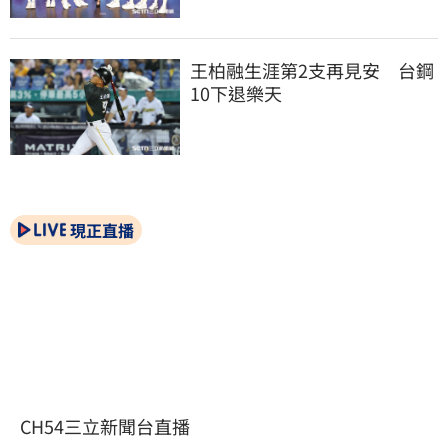
王柏融生涯第2支再見安　台鋼
10下退樂天
現正直播
CH54三立新聞台直播