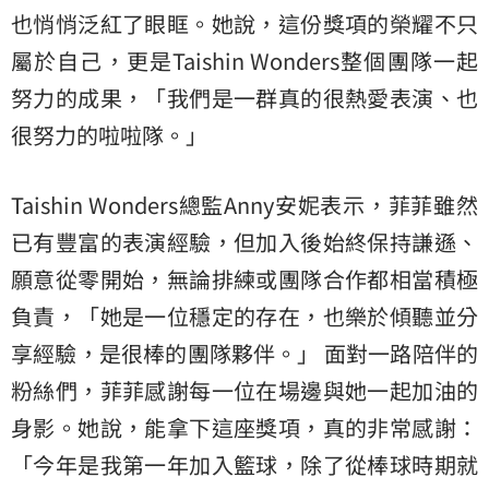
也悄悄泛紅了眼眶。她說，這份獎項的榮耀不只
屬於自己，更是Taishin Wonders整個團隊一起
努力的成果，「我們是一群真的很熱愛表演、也
很努力的啦啦隊。」
Taishin Wonders總監Anny安妮表示，菲菲雖然
已有豐富的表演經驗，但加入後始終保持謙遜、
願意從零開始，無論排練或團隊合作都相當積極
負責，「她是一位穩定的存在，也樂於傾聽並分
享經驗，是很棒的團隊夥伴。」 面對一路陪伴的
粉絲們，菲菲感謝每一位在場邊與她一起加油的
身影。她說，能拿下這座獎項，真的非常感謝：
「今年是我第一年加入籃球，除了從棒球時期就