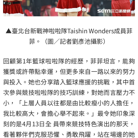
▲臺北台新戰神啦啦隊Taishin Wonders成員菲
菲。（圖／記者劉彥池攝影）
回顧第1年籃球啦啦隊的經歷，菲菲坦言，能夠
獲獎或許帶點幸運，但更多來自一路以來的努力
與投入。她也分享踏入籃球應援的挑戰，其中首
次參與競技啦啦隊的技巧訓練，對她而言壓力不
小，「上層人員以往都是由比較瘦小的人擔任，
我比較高大，會擔心舉不起來。」最令她印象深
刻的是4月13日全 員帶來競技特色演出的那天，
看著夥伴們克服恐懼、勇敢飛躍，站在場邊的她