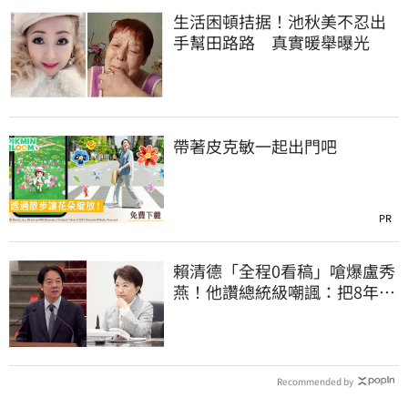
生活困頓拮据！池秋美不忍出
手幫田路路 真實暖舉曝光
帶著皮克敏一起出門吧
PR
賴清德「全程0看稿」嗆爆盧秀
燕！他讚總統級嘲諷：把8年總
帳一次掀翻
Recommended by