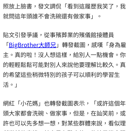
照放上臉書，發文調侃「看到這履歷我笑了，我
就問這年頭誰不會洗碗還有做家事」。
貼文引發爭議，從事殯葬業的殯儀館接體員
「
BigBrother大師兄
」轉發截圖，感嘆「身為雇
主。真的啦！沒人想這樣，給別人一點機會。你
的輕輕鬆鬆可能對別人來說他要理解比較久。真
的希望這些稍微特別的孩子可以順利的學習生
活。」
網紅「小花媽」也轉發截圖表示，「或許這個年
頭大家都會洗碗、做家事，但是，在訕笑前，或
許也可以先多想一想，對某些群體來說，看似理