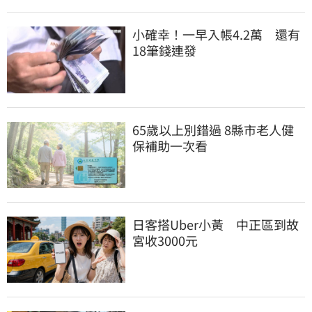
小確幸！一早入帳4.2萬　還有
18筆錢連發
65歲以上別錯過 8縣市老人健
保補助一次看
日客搭Uber小黃　中正區到故
宮收3000元