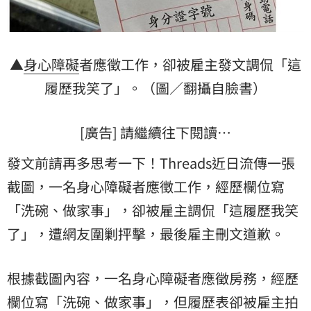
▲
身心障礙
者應徵工作，卻被雇主發文調侃「這
履歷
我笑了」。（圖／翻攝自臉書）
[廣告] 請繼續往下閱讀…
發文前請再多思考一下！Threads近日流傳一張
截圖，一名身心障礙者應徵工作，經歷欄位寫
「洗碗、做家事」，卻被雇主調侃「這履歷我笑
了」，遭網友圍剿抨擊，最後雇主刪文道歉。
根據截圖內容，一名身心障礙者應徵房務，經歷
欄位寫「洗碗、做家事」，但履歷表卻被雇主拍