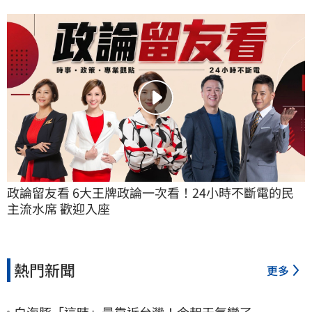
政論留友看 6大王牌政論一次看！24小時不斷電的民
主流水席 歡迎入座
熱門新聞
更多
白海豚「這時」最靠近台灣！今起天氣變了