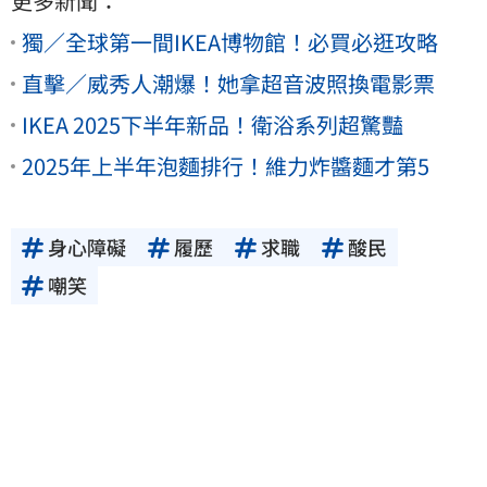
更多新聞：
獨／全球第一間IKEA博物館！必買必逛攻略
直擊／威秀人潮爆！她拿超音波照換電影票
IKEA 2025下半年新品！衛浴系列超驚豔
2025年上半年泡麵排行！維力炸醬麵才第5
身心障礙
履歷
求職
酸民
嘲笑