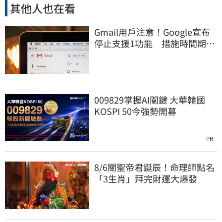
其他人也在看
Gmail用戶注意！Google宣布
停止支援1功能 措施時間期限
曝光
009829掌握AI關鍵 大華韓國
KOSPI 50今強勢開募
PR
8/6關聖帝君誕辰！命理師點名
「3生肖」拜完財運大爆發