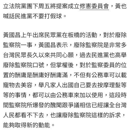
立法院黨團下周五將提案成立
修憲委員會
，黃也
喊話民進黨不要打假球。
黃國昌上午出席民眾黨在板橋的活動，對於廢除
監察院一事，黃國昌表示，廢除監察院是非常多
台灣民眾長久以來共同心願，過去民進黨也高舉
廢除監察院口號，但掌權後，對於監察委員的位
置的酬庸是酬庸好酬庸滿，不但有公務車可以載
寵物去美容，舉凡家人出國自己要去按摩理髮等
等的事情，都可以由公務車來加以使用，這段時
間監察院所爆發的醜聞跟爭議相信已經讓全台灣
人民都看不下去，也讓廢除監察院這樣的訴求，
能夠取得新的動能。