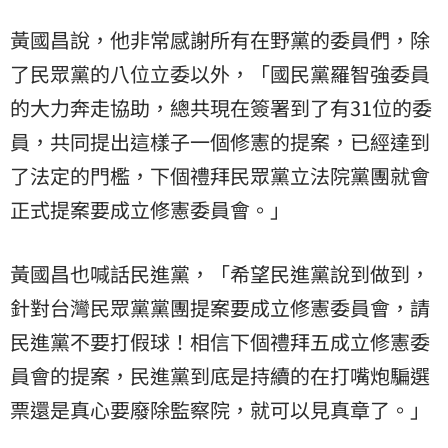
黃國昌說，他非常感謝所有在野黨的委員們，除
了民眾黨的八位立委以外，「國民黨羅智強委員
的大力奔走協助，總共現在簽署到了有31位的委
員，共同提出這樣子一個修憲的提案，已經達到
了法定的門檻，下個禮拜民眾黨立法院黨團就會
正式提案要成立修憲委員會。」
黃國昌也喊話民進黨，「希望民進黨說到做到，
針對台灣民眾黨黨團提案要成立修憲委員會，請
民進黨不要打假球！相信下個禮拜五成立修憲委
員會的提案，民進黨到底是持續的在打嘴炮騙選
票還是真心要廢除監察院，就可以見真章了。」