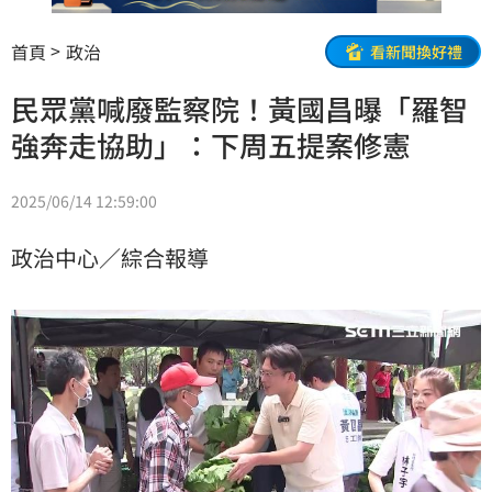
首頁
政治
看新聞換好禮
民眾黨喊廢監察院！黃國昌曝「羅智
強奔走協助」：下周五提案修憲
2025/06/14 12:59:00
政治中心／綜合報導