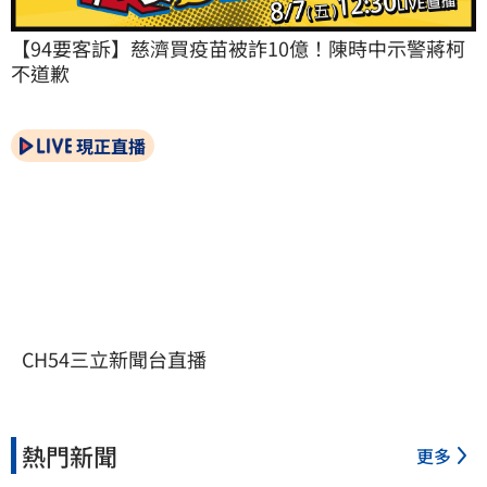
【94要客訴】慈濟買疫苗被詐10億！陳時中示警蔣柯
不道歉
現正直播
CH54三立新聞台直播
熱門新聞
更多