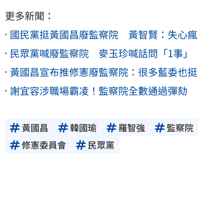
更多新聞：
國民黨挺黃國昌廢監察院 黃智賢：失心瘋
民眾黨喊廢監察院 麥玉珍喊話問「1事」
黃國昌宣布推修憲廢監察院：很多藍委也挺
謝宜容涉職場霸凌！監察院全數通過彈劾
黃國昌
韓國瑜
羅智強
監察院
修憲委員會
民眾黨