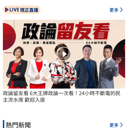
現正直播
更多
政論留友看 6大王牌政論一次看！24小時不斷電的民
主流水席 歡迎入座
熱門新聞
更多