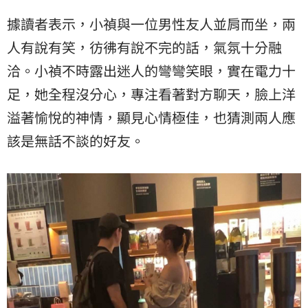
據讀者表示，小禎與一位男性友人並肩而坐，兩
人有說有笑，彷彿有說不完的話，氣氛十分融
洽。小禎不時露出迷人的彎彎笑眼，實在電力十
足，她全程沒分心，專注看著對方聊天，臉上洋
溢著愉悅的神情，顯見心情極佳，也猜測兩人應
該是無話不談的好友。