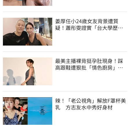
姜厚任小24歲女友背景遭質
疑！蕭彤雯證實「台大學歷是
真的」文章更超齡
最美主播裸背挺孕肚現身！踩
高跟鞋遭狠批「情色廚房」：
根本是肚兜
辣！「老公視角」解放F罩杯美
乳 方志友水中秀好身材