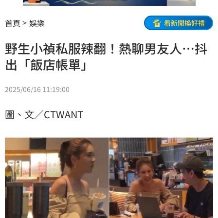
首頁
娛樂
看新聞換好禮
野生小禎私服辣翻！熱聊男友人…抖
出「飯店帳單」
2025/06/16 11:19:00
圖、文／CTWANT