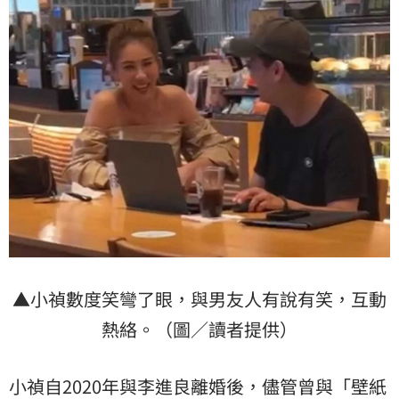
▲小禎數度笑彎了眼，與男友人有說有笑，互動
熱絡。（圖／讀者提供）
小禎自2020年與李進良離婚後，儘管曾與「壁紙