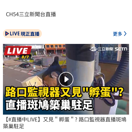
CH54三立新聞台直播
現正直播
更多
【#直播中LIVE】又見＂孵蛋＂? 路口監視器直播斑鳩
築巢駐足