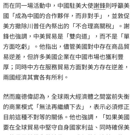
而在同一場活動中，中國駐美大使
謝鋒
則呼籲美
國「成為中國的合作夥伴，而非對手」，並敦促
美方撤除川普任內祭出的「不合理高關稅」。謝
鋒也強調，中美貿易是「雙向道」，而不是「單
方面吃虧」。他指出，儘管美國對中存在商品貿
易逆差，但許多美國企業在中國市場也獲利豐
厚；同時中方在服務貿易方面對美方存在逆差，
兩國經濟其實各有所利。
然而龐德偉認為，全球兩大經濟體之間當前失衡
的商業模式「無法再繼續下去」，表示必須修正
目前這種不對等的關係。他也強調，「如果美國
要在全球貿易中堅守自身國家利益、同時確保美