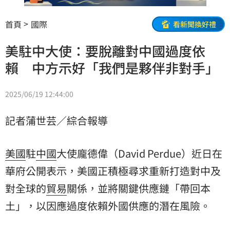
首頁
國際
看新聞換好禮
美駐中大使：要脫離對中國過度依
賴 中方示好「我們是夥伴非對手」
2025/06/19 12:44:00
記者蒲世芸／綜合報導
美國
駐
中國
大使龐德偉（David Perdue）近日在
華府公開表示，美國正積極尋求重新打造對中及
對全球的
貿易
關係，並將關鍵供應鏈「帶回本
土」，以因應過度依賴外國供應的潛在風險。