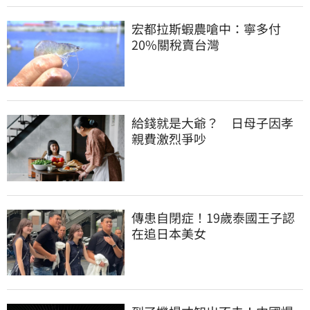
宏都拉斯蝦農嗆中：寧多付
20%關稅賣台灣
給錢就是大爺？　日母子因孝
親費激烈爭吵
傳患自閉症！19歲泰國王子認
在追日本美女