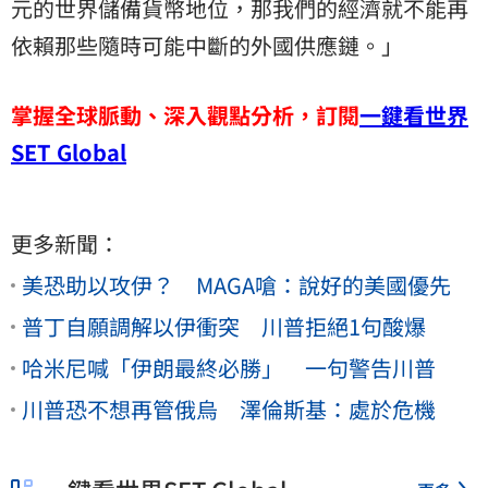
元的世界儲備貨幣地位，那我們的經濟就不能再
依賴那些隨時可能中斷的外國供應鏈。」
掌握全球脈動、深入觀點分析，訂閱
一鍵看世界
SET Global
更多新聞：
美恐助以攻伊？ MAGA嗆：說好的美國優先
普丁自願調解以伊衝突 川普拒絕1句酸爆
哈米尼喊「伊朗最終必勝」 一句警告川普
川普恐不想再管俄烏 澤倫斯基：處於危機