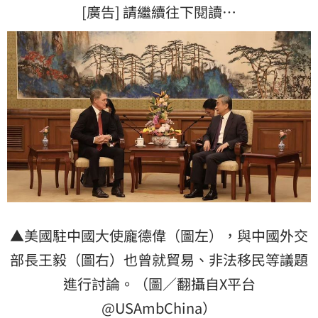
[廣告] 請繼續往下閱讀…
▲美國駐中國大使龐德偉（圖左），與中國外交
部長王毅（圖右）也曾就貿易、非法移民等議題
進行討論。（圖／翻攝自X平台
@USAmbChina）