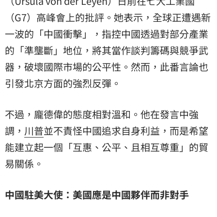
（Ursula von der Leyen）日前在七大工業國
（G7）高峰會上的批評。她表示，全球正遭遇新
一波的「中國衝擊」，指控中國透過對部分產業
的「準壟斷」地位，將其當作談判籌碼與競爭武
器，破壞國際市場的公平性。然而，此番言論也
引發北京方面的強烈反彈。
不過，龐德偉的態度相對溫和。他在發言中強
調，
川普
並不責怪中國追求自身利益，而是希望
能建立起一個「互惠、公平、且相互尊重」的貿
易關係。
中國駐美大使：美國應是中國夥伴而非對手