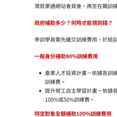
灣就業通網站會員後，再至在職訓練網(http
政府補助多少？何時才能領到錢？
參訓學員需先繳交訓練費用，於結
一般身分補助80%訓練費用
產業人才投資計畫－依據各訓練
訓練費。
提升勞工自主學習計畫－依據
100%或50%訓練費。
特定對象全額補助100%訓練費用