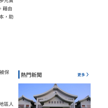
多元實
。藉由
本，助
被保
熱門新聞
更多
地區人