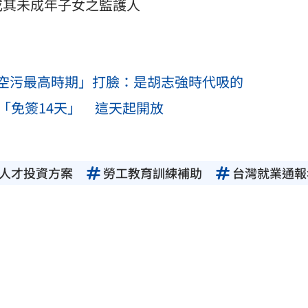
或其未成年子女之監護人
空污最高時期」打臉：是胡志強時代吸的
「免簽14天」 這天起開放
人才投資方案
勞工教育訓練補助
台灣就業通報