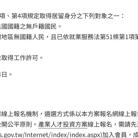
3項、第4項規定取得居留身分之下列對象之一：
民國國籍之無戶籍國民。
地區無國籍人民，且已依就業服務法第51條第1項
並取得工作許可。
準日。
採線上報名機制，遴選方式係以本方案報名網線上報
公開公平原則。
產業人才投資方案
線上報名，需請先
s.gov.tw/Internet/index/index.aspx)加入會員