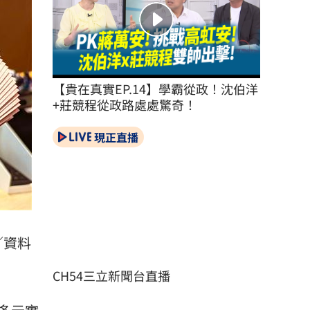
【貴在真實EP.14】學霸從政！沈伯洋
+莊競程從政路處處驚奇！
現正直播
／資料
CH54三立新聞台直播