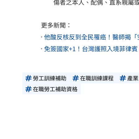
傷者之本人、配偶、直系親屬
更多新聞：
他酸反核反到全民罹癌！醫師揭「
免簽國家+1！台灣護照入境菲律賓
勞工訓練補助
在職訓練課程
產業
在職勞工補助資格