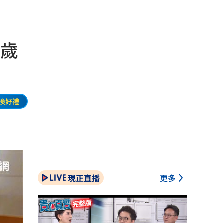
5歲
換好禮
現正直播
更多