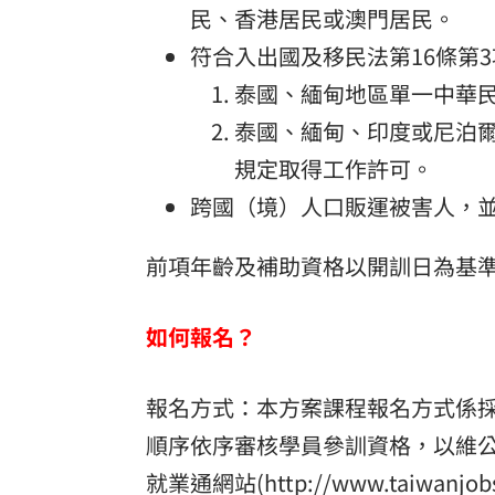
民、香港居民或澳門居民。
符合入出國及移民法第16條第
泰國、緬甸地區單一中華
泰國、緬甸、印度或尼泊爾
規定取得工作許可。
跨國（境）人口販運被害人，
前項年齡及補助資格以開訓日為基
如何報名？
報名方式：本方案課程報名方式係
順序依序審核學員參訓資格，以維
就業通網站(http://www.taiwanjob