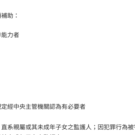
額補助：
作能力者
規定經中央主管機關認為有必要者
、直系親屬或其未成年子女之監護人；因犯罪行為被