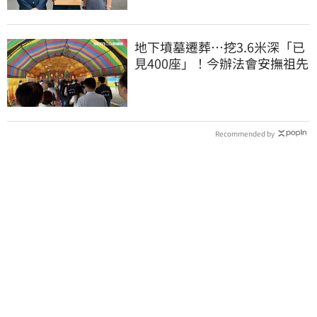
地下墳墓遷葬…挖3.6米深「已
見400座」！今辦法會安撫祖先
Recommended by