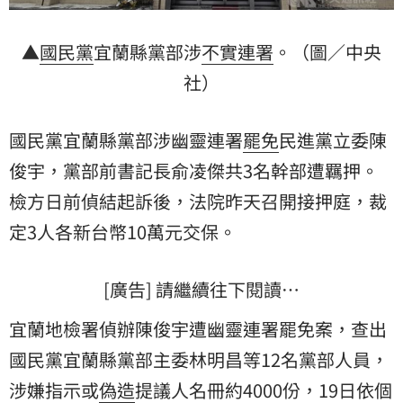
▲
國民黨
宜蘭縣黨部涉
不實連署
。（圖／中央
社）
國民黨宜蘭縣黨部涉幽靈連署
罷免
民進黨立委陳
俊宇，黨部前書記長俞凌傑共3名幹部遭羈押。
檢方日前偵結起訴後，法院昨天召開接押庭，裁
定3人各新台幣10萬元交保。
[廣告] 請繼續往下閱讀…
宜蘭地檢署偵辦陳俊宇遭幽靈連署罷免案，查出
國民黨宜蘭縣黨部主委林明昌等12名黨部人員，
涉嫌指示或
偽造
提議人名冊約4000份，19日依個