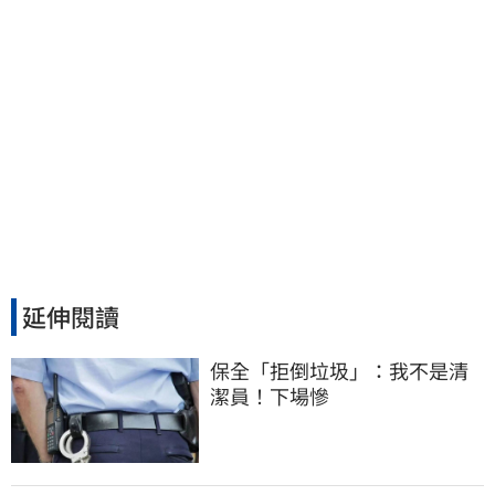
延伸閱讀
保全「拒倒垃圾」：我不是清
潔員！下場慘