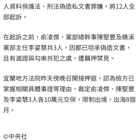
人資料保護法、刑法偽造私文書罪嫌，將12人全
部起訴。
在起訴之前，俞凌傑、黨部總幹事陳堅豐及礁溪
黨部主任李姿慧共3人，因都已坦承偽造文書，
且有滅證與勾串共犯之虞，遭羈押禁見。
宜蘭地方法院昨天傍晚召開接押庭，認為檢方已
掌握相關具體事證等理由，裁定俞凌傑、陳堅豐
及李姿慧3人各10萬元交保，限制出境、出海8個
月。
©中央社