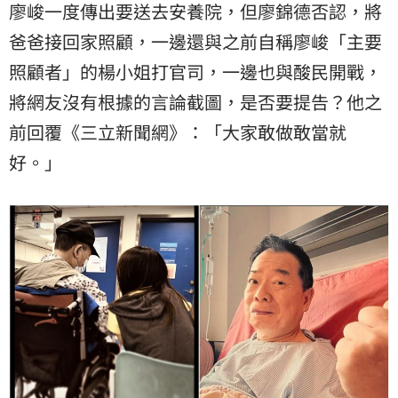
廖峻一度傳出要送去安養院，但廖錦德否認，將
爸爸接回家照顧，一邊還與之前自稱廖峻「主要
照顧者」的楊小姐打官司，一邊也與酸民開戰，
將網友沒有根據的言論截圖，是否要提告？他之
前回覆《三立新聞網》：「大家敢做敢當就
好。」