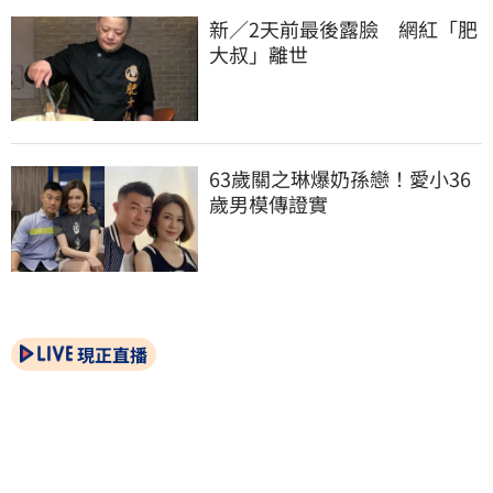
新／2天前最後露臉　網紅「肥
大叔」離世
63歲關之琳爆奶孫戀！愛小36
歲男模傳證實
現正直播