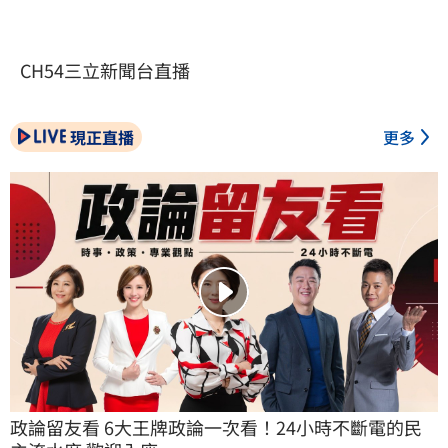
CH54三立新聞台直播
現正直播
更多
政論留友看 6大王牌政論一次看！24小時不斷電的民