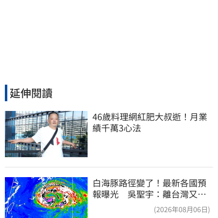
延伸閱讀
46歲料理網紅肥大叔逝！月業
績千萬3心法
白海豚路徑變了！最新各國預
報曝光 吳聖宇：離台灣又更
近一點
(2026年08月06日)