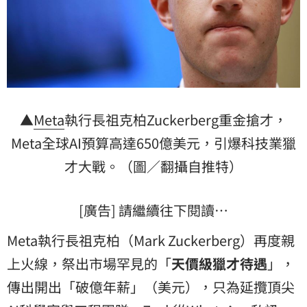
▲
Meta
執行長祖克柏Zuckerberg重金搶才，
Meta全球AI預算高達650億美元，引爆科技業獵
才大戰。（圖／翻攝自推特）
[廣告] 請繼續往下閱讀…
Meta執行長祖克柏（Mark Zuckerberg）再度親
上火線，祭出市場罕見的「
天價級獵才待遇
」，
傳出開出「破億年薪」（美元），只為延攬頂尖