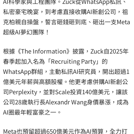
AI科學家與工程團隊。Zuck從WhatsApp私訊、
私密豪宅晚宴，到考慮直接收購AI新創公司，祖
克柏親自操盤，誓言砸錢砸到底、砸出一支Meta
超級AI夢幻團隊！
根據《The Information》披露，Zuck自2025年
春季起加入名為「Recruiting Party」的
WhatsApp群組，主動私訊AI研究員，開出超過1
億美元年薪與高額股權。他更考慮併購AI新創公
司Perplexity，並對Scale投資140億美元，讓該
公司28歲執行長Alexandr Wang身價暴漲，成為
AI圈最年輕富豪之一。
Meta也預留超過650億美元作為AI預算，全力打