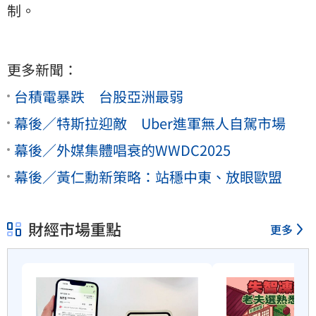
制。
更多新聞：
台積電暴跌 台股亞洲最弱
幕後／特斯拉迎敵 Uber進軍無人自駕市場
幕後／外媒集體唱衰的WWDC2025
幕後／黃仁勳新策略：站穩中東、放眼歐盟
財經市場重點
更多