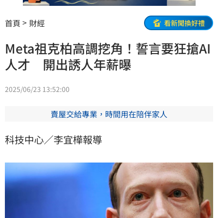
首頁
財經
看新聞換好禮
Meta祖克柏高調挖角！誓言要狂搶AI
人才 開出誘人年薪曝
2025/06/23 13:52:00
賣屋交給專業，時間用在陪伴家人
科技中心／李宜樺報導