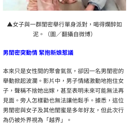
▲女子與一群閨密舉行單身派對，喝得爛醉如
泥。（圖／翻攝自微博）
男閨密突動情 緊抱新娘惹議
本來只是女性間的聚會氣氛，卻因一名男閨密的
舉動掀起波瀾。影片中，男子情緒激動地抱住女
子，聲稱不捨她出嫁，甚至表明未來可能無法再
見面。旁人怎樣勸也無法讓他鬆手。據悉，這位
男閨密與女子及其他閨蜜是多年好友，但此次行
為仍被外界視為「越界」。