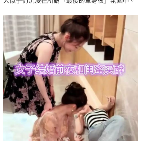
人似乎仍沉浸在所謂「最後的單身夜」氛圍中。