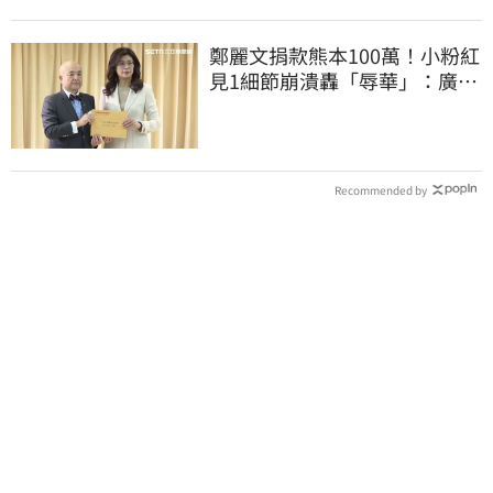
鄭麗文捐款熊本100萬！小粉紅
見1細節崩潰轟「辱華」：廣西
水災怎不捐
Recommended by