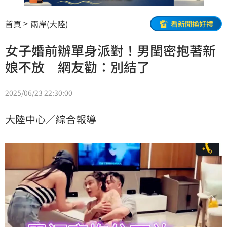
首頁
兩岸(大陸)
看新聞換好禮
女子婚前辦單身派對！男閨密抱著新
娘不放 網友勸：別結了
2025/06/23 22:30:00
大陸中心／綜合報導