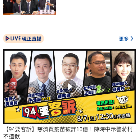
現正直播
更多
【94要客訴】慈濟買疫苗被詐10億！陳時中示警蔣柯
不道歉