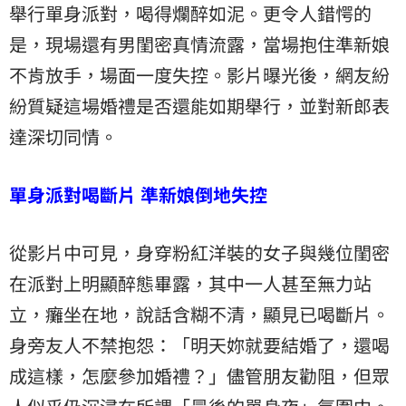
舉行單身派對，喝得爛醉如泥。更令人錯愕的
是，現場還有男閨密真情流露，當場抱住準新娘
不肯放手，場面一度失控。影片曝光後，網友紛
紛質疑這場婚禮是否還能如期舉行，並對新郎表
達深切同情。
單身派對喝斷片 準新娘倒地失控
從影片中可見，身穿粉紅洋裝的女子與幾位閨密
在派對上明顯醉態畢露，其中一人甚至無力站
立，癱坐在地，說話含糊不清，顯見已喝斷片。
身旁友人不禁抱怨：「明天妳就要結婚了，還喝
成這樣，怎麼參加婚禮？」儘管朋友勸阻，但眾