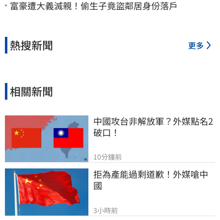
富豪遭大義滅親！偷生子竟盜鄰居身份落戶
熱搜新聞
更多
相關新聞
中國攻台非解放軍？外媒點名2
破口！
10分鐘前
拒為產能過剩道歉！外媒嗆中
國
3小時前