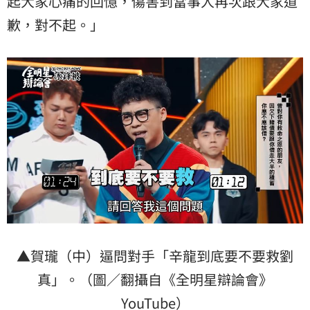
起大家心痛的回憶，傷害到當事人再次跟大家道
歉，對不起。」
▲賀瓏（中）逼問對手「辛龍到底要不要救劉
真」。（圖／翻攝自《全明星辯論會》
YouTube）