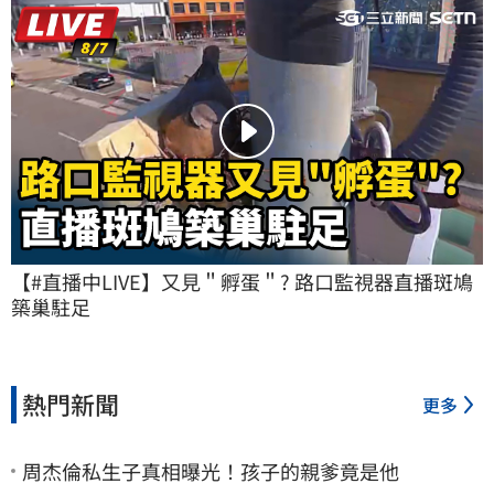
【#直播中LIVE】又見＂孵蛋＂? 路口監視器直播斑鳩
築巢駐足
熱門新聞
更多
周杰倫私生子真相曝光！孩子的親爹竟是他