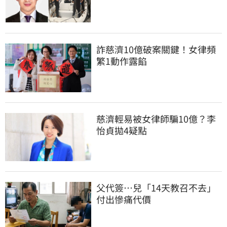
詐慈濟10億破案關鍵！女律頻
繁1動作露餡
慈濟輕易被女律師騙10億？李
怡貞拋4疑點
父代簽…兒「14天教召不去」
付出慘痛代價