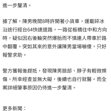
進一步釐清。
據了解，陳男晚間8時許開著小貨車，運載碎冰
沿途行經台64快速道路，一路從板橋往中和方向
時，疑似因右後輪突然爆胎而不慎連人帶車於路
中翻覆。突如其來的意外讓陳男當場嚇傻，只好
報警求助。
警方獲報後趕抵，發現陳男臉部、脖子有輕微擦
傷，所幸經查並無大礙，後續也自行就醫。而全
案詳細肇事原因仍待進一步釐清。
更多新聞：