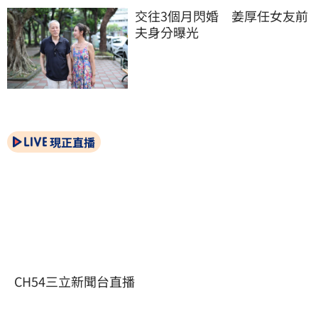
交往3個月閃婚　姜厚任女友前
夫身分曝光
現正直播
CH54三立新聞台直播