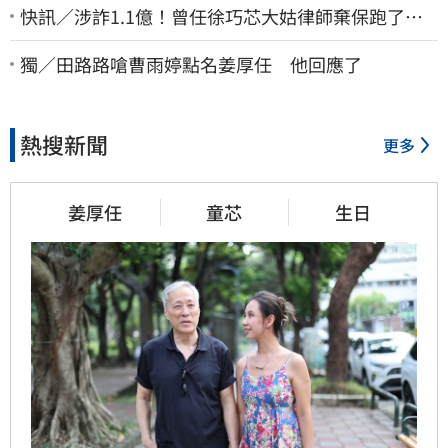
快訊／涉詐1.1億！曾任徐巧芯大姑律師棄保跑了…
媽也離境 桃檢發通緝
獨／田路路嗆曹雨婷點名姜厚任 他回應了
熱搜新聞
更多
姜厚任
童芯
生日