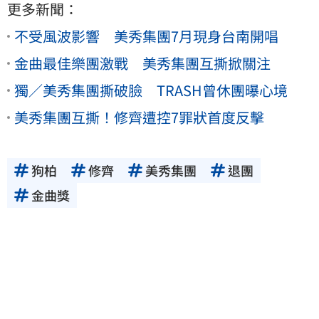
更多新聞：
不受風波影響 美秀集團7月現身台南開唱
金曲最佳樂團激戰 美秀集團互撕掀關注
獨／美秀集團撕破臉 TRASH曾休團曝心境
美秀集團互撕！修齊遭控7罪狀首度反擊
狗柏
修齊
美秀集團
退團
金曲獎