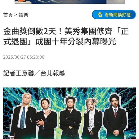
首頁
娛樂
看新聞換好禮
金曲獎倒數2天！美秀集團修齊「正
式退團」成團十年分裂內幕曝光
2025/06/27 05:20:00
記者王意馨／台北報導