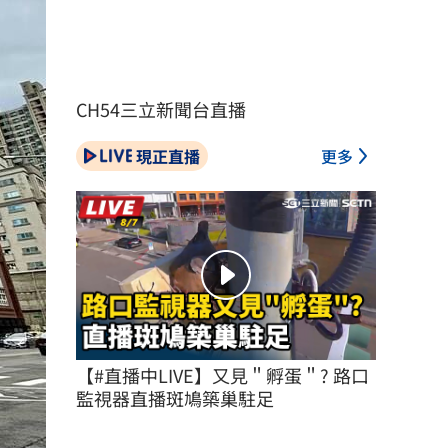
CH54三立新聞台直播
現正直播
更多
【#直播中LIVE】又見＂孵蛋＂? 路口
監視器直播斑鳩築巢駐足