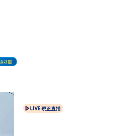
換好禮
現正直播