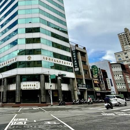
！
01:20
物
01:17
！
01:03
成形
12:00
」氣
12:00
場！
10:30