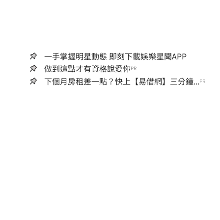
一手掌握明星動態 即刻下載娛樂星聞APP
做到這點才有資格說愛你
PR
下個月房租差一點？快上【易借網】三分鐘...
PR