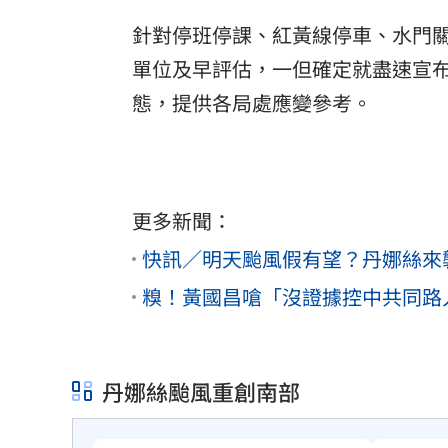
針對停班停課、紅黃線停車、水門
單位及早評估，一但確定就盡速宣
態，提供各局處應變參考。
更多新聞：
快訊／明天颱風假有望？丹娜絲來
糗！黃國昌嗆「沒證據控中共同路
丹娜絲颱風重創南部