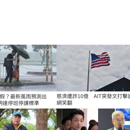
慈濟遭詐10億　AIT突發文打擊
假？最新風雨預測出
網笑翻
明達停班停課標準