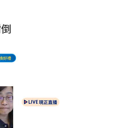
樹倒
換好禮
現正直播