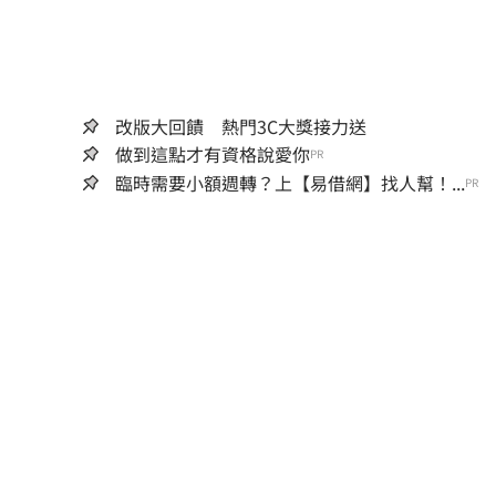
改版大回饋 熱門3C大獎接力送
做到這點才有資格說愛你
PR
臨時需要小額週轉？上【易借網】找人幫！...
PR