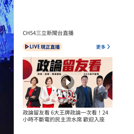
CH54三立新聞台直播
現正直播
更多
政論留友看 6大王牌政論一次看！24
小時不斷電的民主流水席 歡迎入座