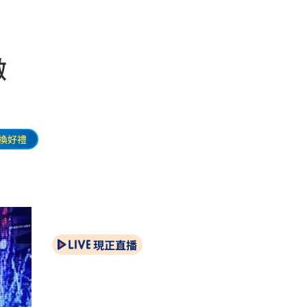
激
換好禮
現正直播