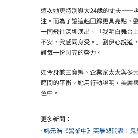
這次她更特別與大24歲的丈夫——
注。而為了讓這趟回歸更具亮點，
一同飛往深圳演出。「我明白舞台
不安，我感同身受。」劉伊心說道
證每一份閃亮的努力。
如今身兼三寶媽、企業家太太與多
庭間的平衡。她用行動證明，美麗
色中。
更多新聞：
姚元浩《營業中》突暴怒開轟！鬼