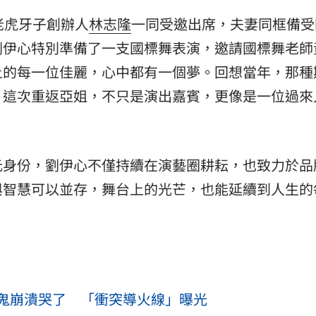
老虎牙子創辦人
林志隆
一同受邀出席，夫妻同框備受
劉伊心特別準備了一支國標舞表演，邀請國標舞老師
上的每一位佳麗，心中都有一個夢。回想當年，那種
，這次重返亞姐，不只是演出嘉賓，更像是一位過來
元身份，劉伊心不僅持續在演藝圈耕耘，也致力於品
與智慧可以並存，舞台上的光芒，也能延續到人生的
鬼崩潰哭了 「衝突導火線」曝光