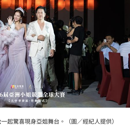
公一起驚喜現身亞姐舞台。（圖／經紀人提供）