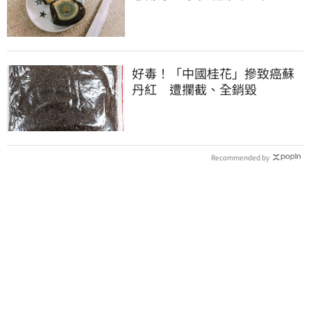
放冰箱
好毒！「中國桂花」摻致癌蘇
丹紅 遭攔截、全銷毀
Recommended by