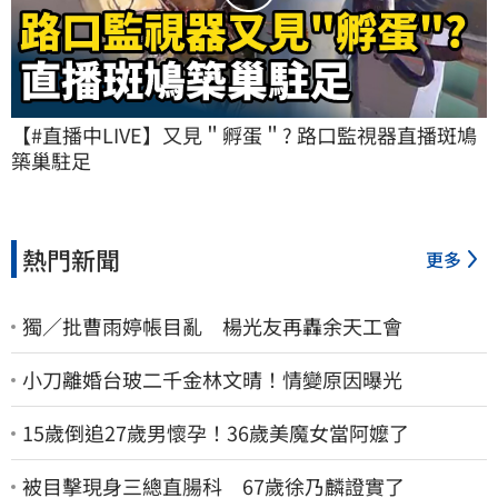
【#直播中LIVE】又見＂孵蛋＂? 路口監視器直播斑鳩
築巢駐足
熱門新聞
更多
獨／批曹雨婷帳目亂 楊光友再轟余天工會
小刀離婚台玻二千金林文晴！情變原因曝光
15歲倒追27歲男懷孕！36歲美魔女當阿嬤了
被目擊現身三總直腸科 67歲徐乃麟證實了