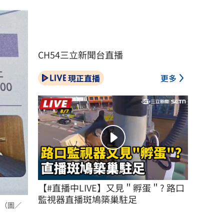
CH54三立新聞台直播
現正直播
更多
【#直播中LIVE】又見＂孵蛋＂? 路口
監視器直播斑鳩築巢駐足
。（圖／