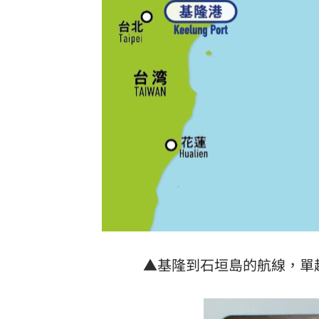
▲基隆到石垣島的航線，單趟時