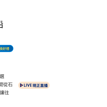
搭船
換好禮
選
間從石
現正直播
讓往