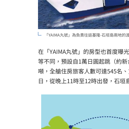
「YAIMA丸號」為負責往返基隆-石垣島兩地的渡輪
在「YAIMA丸號」的房型也首度
等不同，預設自1萬日圓起跳（約新台幣
噸，全艙住房旅客人數可達545名、
日，從晚上11時至12時出發，石垣