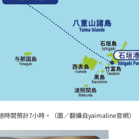
間預計7小時。（圖／翻攝自yaimaline官網）