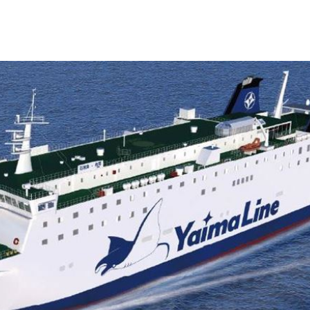
熱潮
10:00
15