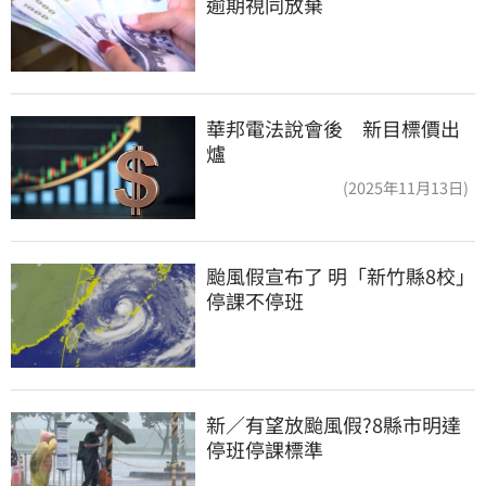
逾期視同放棄
華邦電法說會後 新目標價出
爐
(2025年11月13日)
颱風假宣布了 明「新竹縣8校」
停課不停班
新／有望放颱風假?8縣市明達
停班停課標準