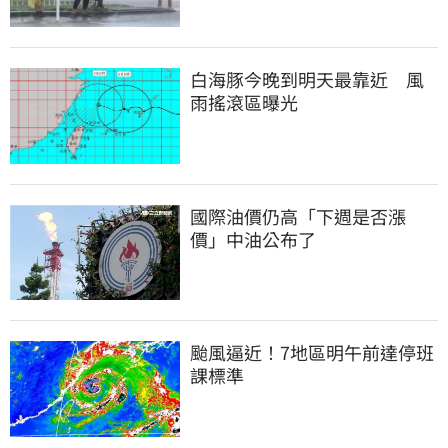
白海豚今晚到明天最靠近　風
雨搖滾區曝光
國際油價仍高「下週是否漲
價」中油公布了
颱風逼近！7地區明午前達停班
課標準