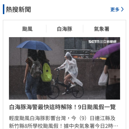
熱搜新聞
更多
颱風
白海豚
氣象署
白海豚海警最快這時解除！9日颱風假一覽
輕度颱風白海豚影響台灣，今（9）日連江縣及
新竹縣8所學校颱風假！據中央氣象署今日2時觀