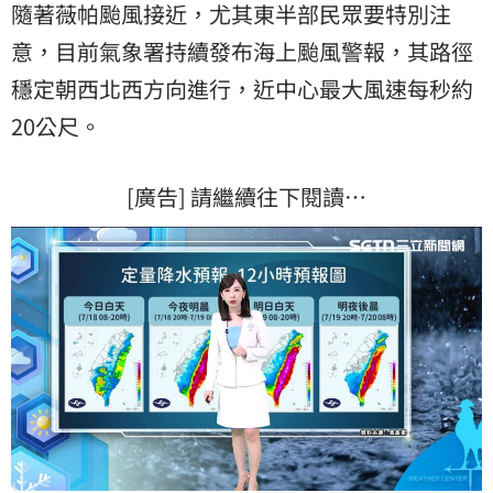
隨著薇帕颱風接近，尤其東半部民眾要特別注
意，目前氣象署持續發布海上颱風警報，其路徑
穩定朝西北西方向進行，近中心最大風速每秒約
20公尺。
[廣告] 請繼續往下閱讀…