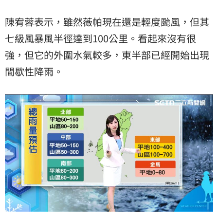
陳宥蓉表示，雖然薇帕現在還是輕度颱風，但其
七級風暴風半徑達到100公里。看起來沒有很
強，但它的外圍水氣較多，東半部已經開始出現
間歇性降雨。