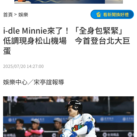
首頁
娛樂
看新聞換好禮
i-dle Minnie來了！「全身包緊緊」
低調現身松山機場 今首登台北大巨
蛋
2025/07/20 14:27:00
娛樂中心／宋亭誼報導