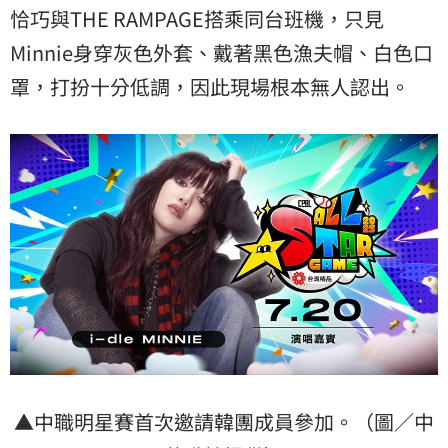
恰巧與THE RAMPAGE搭乘同台班機，只見
Minnie身穿灰色外套、戴著黑色漁夫帽、白色口
罩，打扮十分低調，因此現場根本無人認出。
▲中職明星賽首次邀請韓團成員參加。（圖／中