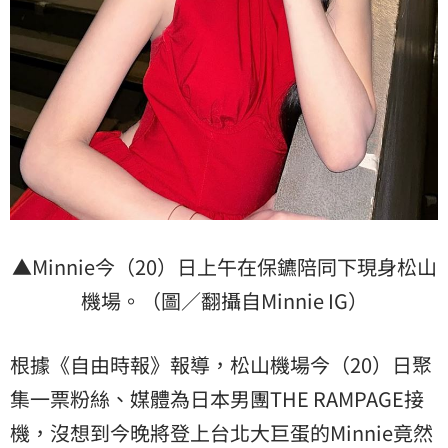
▲Minnie今（20）日上午在保鑣陪同下現身松山
機場。（圖／翻攝自Minnie IG）
根據《自由時報》報導，松山機場今（20）日聚
集一票粉絲、媒體為日本男團THE RAMPAGE接
機，沒想到今晚將登上台北大巨蛋的Minnie竟然