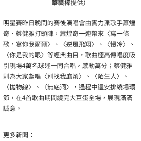
華職棒提供）
明星賽昨日晚間的賽後演唱會由實力派歌手蕭煌
奇、蔡健雅打頭陣，蕭煌奇一連帶來〈寫一條
歌，寫你我爾爾〉、〈逆風飛翔〉、〈慢冷〉、
〈你是我的眼〉等經典曲目，歌曲極高傳唱度吸
引現場4萬名球迷一同合唱，感動萬分；蔡健雅
則為大家獻唱〈別找我麻煩〉、〈陌生人〉、
〈拋物線〉、〈無底洞〉，過程中還安排繞場環
節，在4首歌曲期間繞完大巨蛋全場，展現滿滿
誠意。
更多新聞：