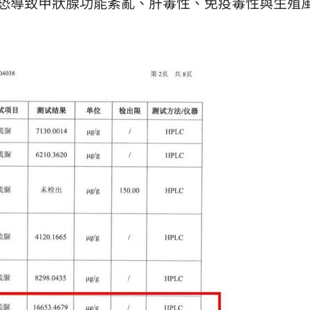
，恐導致甲狀腺功能紊亂、肝毒性、免疫毒性與生殖