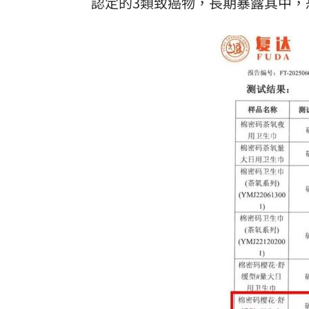
認定的3類致癌物，長期暴露其中