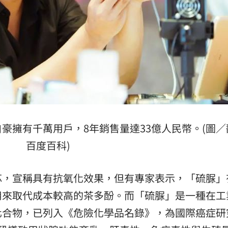
豪擁有千萬用戶，8年銷售量達33億人民幣。(圖／
百度百科)
芯，宣稱具有抗氧化效果，但有專家表示，「硫脲」
用來取代成本較高的茶多酚。而「硫脲」是一種在工
化合物，已列入《危險化學品名錄》，為國際癌症研