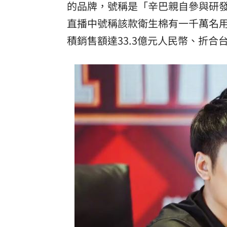
的品牌，號稱是「辛巴親自參與研
直播中號稱該款衛生棉有一千萬名
積銷售額達33.3億元人民幣、折合台