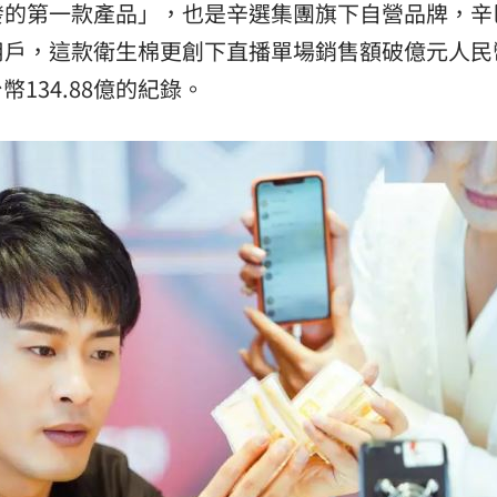
發的第一款產品」，也是辛選集團旗下自營品牌，辛
用戶，這款衛生棉更創下直播單場銷售額破億元人民
幣134.88億的紀錄。