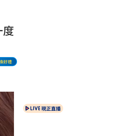
一度
換好禮
現正直播