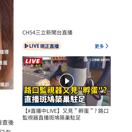
CH54三立新聞台直播
現正直播
更多
【#直播中LIVE】又見＂孵蛋＂? 路口
監視器直播斑鳩築巢駐足
檢查後