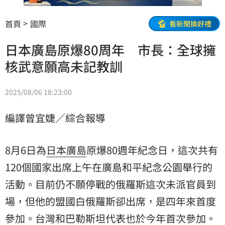
首頁
國際
看新聞換好禮
日本廣島原爆80周年 市長：全球擁
核武意願高未記教訓
2025/08/06 18:23:00
編譯曾宜婕／綜合報導
8月6日為
日本
廣島
原爆80週年紀念日，這次共有
120個國家出席上午在廣島和平紀念公園舉行的
活動。目前仍不願停戰的俄羅斯這次未派官員到
場，但他的盟國白俄羅斯卻出席，是四年來首度
參加。台灣和巴勒斯坦代表也於今年首次參加。