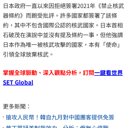
日本政府一直以來因拒絕簽署2021年《
禁止核武
器條約
》而飽受批評。許多國家都簽署了該條
約，其中不包含國際公認的核武國家。日本首相
石破茂在演說中並沒有提及條約一事，但他強調
日本作為唯一被核武攻擊的國家，本有「使命」
引領全球放棄核武。
掌握全球脈動、深入觀點分析，訂閱
一鍵看世界
SET Global
更多新聞：
搶攻人民幣！韓自九月對中國團客提供免簽
普丁質疑美制裁效力 分析：俄無心停戰