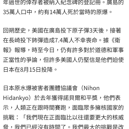
年過世的倖存者被納入紀念碑的登記冊。廣島的
35萬人口中，約有14萬人死於當時的原爆。
回朔歷史，美國在廣島投下原子彈3天後，接著
在長崎投下鈽彈造成7.4萬人不幸喪命。據《衛
報》報導，時至今日，仍有許多對於道德和軍事
正當性的爭論，但許多美國人仍堅信是他們迫使
日本在8月15日投降。
日本原水爆被害者團體協議會（Nihon
Hidankyo）於去年獲得諾貝爾和平獎，他們表
示，人類正在跟時間賽跑，面臨眾多擁核國家的
挑戰：「我們現在正面臨比以往還要更大的核威
脅，我們已經沒有時間了。我們最大的挑戰是改