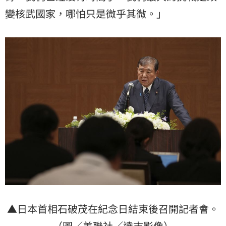
變核武國家，哪怕只是微乎其微。」
▲日本首相石破茂在紀念日結束後召開記者會。
（圖／美聯社／達志影像）