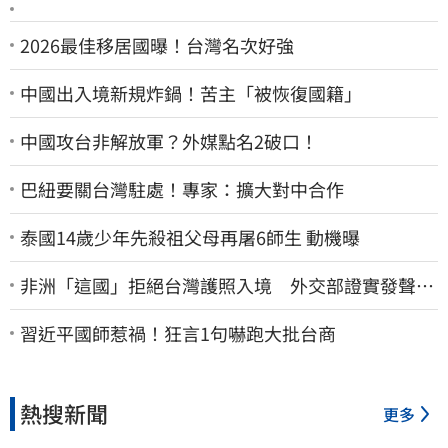
2026最佳移居國曝！台灣名次好強
中國出入境新規炸鍋！苦主「被恢復國籍」
中國攻台非解放軍？外媒點名2破口！
巴紐要關台灣駐處！專家：擴大對中合作
泰國14歲少年先殺祖父母再屠6師生 動機曝
非洲「這國」拒絕台灣護照入境 外交部證實發聲
了：持續交涉聯繫
習近平國師惹禍！狂言1句嚇跑大批台商
熱搜新聞
更多