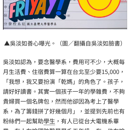
▲吳淡如善心曝光。（圖／翻攝自吳淡如臉書）
吳淡如認為，要念醫學系，費用可不少，大概每
月生活費、住宿費算一算在台北至少要15,000，
「我想，我又要扮演「乾媽」的角色了。孩子，
請好好讀書。其實一個孩子一年的學雜費，不夠
貴婦買一個名牌包，然而他卻因為考上了醫學
系，為了籌錢拼了好幾個月」，並提到先前也有
粉絲們一起幫助
學生
，有人已從台大電機系畢