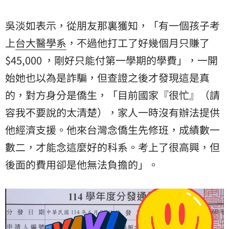
吳淡如表示，從朋友那裏獲知，「有一個孩子考
上
台大
醫學系
，不過他打工了好幾個月只賺了
$45,000 ，剛好只能付第一學期的學費」，一開
始她也以為是詐騙，但查證之後才發現這是真
的，對方身分是僑生，「目前國家『很忙』（請
容我不要說的太清楚），家人一時沒有辦法提供
他經濟支援。他來台灣念僑生先修班，成績數一
數二，才能念這麼好的科系。考上了很高興，但
後面的費用卻是他無法負擔的」。