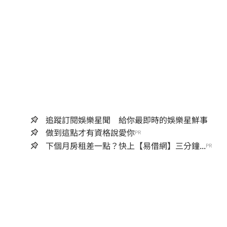
追蹤訂閱娛樂星聞 給你最即時的娛樂星鮮事
做到這點才有資格說愛你
PR
下個月房租差一點？快上【易借網】三分鐘...
PR