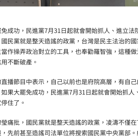
熱潮
10:00
15
免成功，民進黨7月31日起就會開始抓人、進立法
，國民黨就是整天造謠的政黨，台灣是民主法治的國
主當作操弄政治對立的工具，也奉勸羅智強，這種做
信用不斷破產。
的直播節目中表示，自己以前也是府院高層，有自己
如果大罷免成功，民進黨7月31日起就會開始抓人
就停住了。
瑩痛批，國民黨就是整天造謠的政黨，凌濤不僅在7
嚴，先前甚至造謠司法單位將搜索國民黨中央黨部。