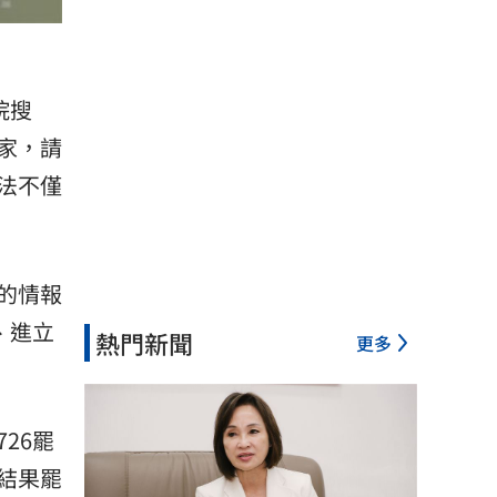
院搜
家，請
法不僅
的情報
、進立
熱門新聞
更多
26罷
結果罷