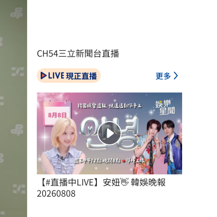
CH54三立新聞台直播
現正直播
更多
【#直播中LIVE】安妞👋 韓娛晚報 
20260808