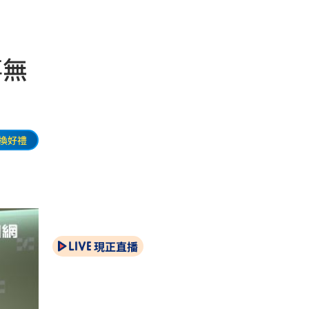
事無
換好禮
現正直播