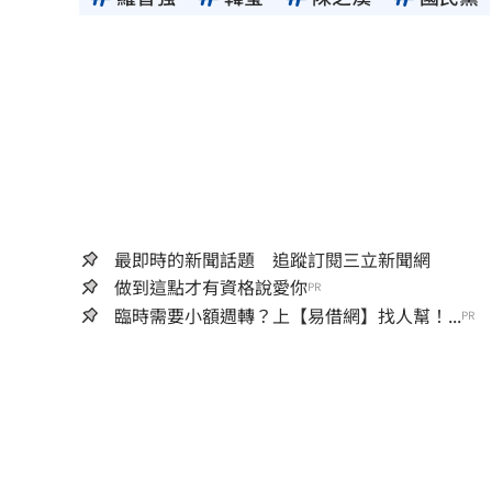
最即時的新聞話題 追蹤訂閱三立新聞網
做到這點才有資格說愛你
PR
臨時需要小額週轉？上【易借網】找人幫！...
PR