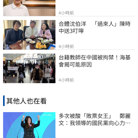
4小時前
合體沈伯洋　「過來人」陳時
中送3叮嚀
4小時前
台籍教師在中國被拘禁！海基
會揭可能原因
4小時前
其他人也在看
多次被酸「敗票女王」 鄭麗
文：我領導的國民黨向心力
強、支持度非常高