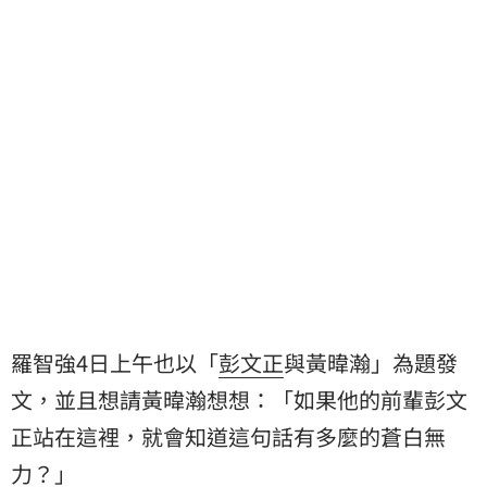
羅智強4日上午也以「
彭文正
與黃暐瀚」為題發
文，並且想請黃暐瀚想想：「如果他的前輩彭文
正站在這裡，就會知道這句話有多麼的蒼白無
力？」