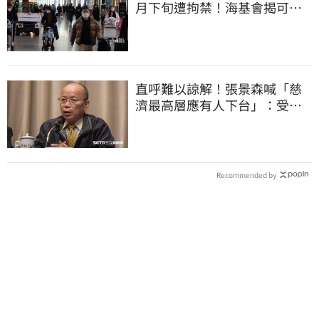
月下旬遭拘禁！海基會揭可能
原因
直呼難以諒解！張景森喊「慈
濟最高層應有人下台」：受害
者是捐款的大眾
Recommended by