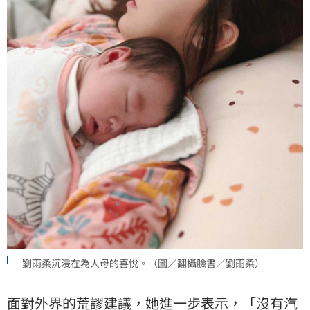
劉雨柔沉浸在為人母的喜悅。（圖／翻攝臉書／劉雨柔）
面對外界的荒謬建議，她進一步表示，「沒有汽