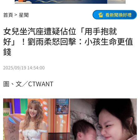
首頁
星聞
看新聞換好禮
女兒坐汽座遭疑佔位「用手抱就
好」！劉雨柔怒回擊：小孩生命更值
錢
2025/09/19 14:54:00
圖、文／CTWANT