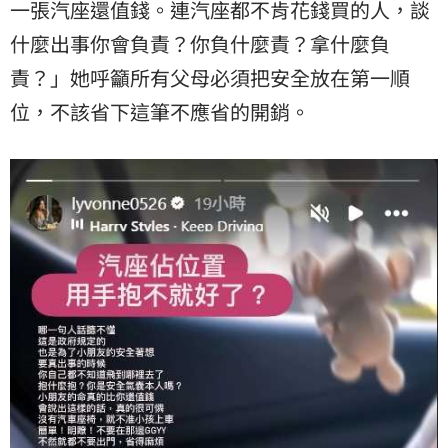
一張汽座還值錢。連汽座都不肯花錢買的人，談
什麼出事你會負責？你負什麼責？拿什麼負
責？」她呼籲所有父母必須把安全放在第一順
位，不該省下這筆不應省的開銷。