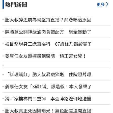
熱門新聞
更多
肥大叔猝逝前為何堅持直播？網悲曝這原因
陳隨意公開神級滷肉食譜配方 網全暴動了
被目擊現身三總直腸科 67歲徐乃麟證實了
姜厚任女友遭控殺到醫院 槓正宮女兒！
「料理網紅」肥大叔暴瘦猝逝 住院照片曝
姜厚任女友「3碩1博」爆造假！本人發聲了
獨／家樓梯門口重摔 李亞萍路邊倒地送醫
肥大叔真正死因疑曝光！氣色超差還開直播