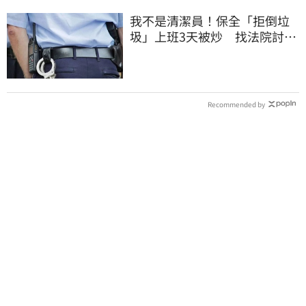
我不是清潔員！保全「拒倒垃
圾」上班3天被炒 找法院討公
道結果出爐
Recommended by