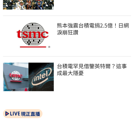
熊本強震台積電捐2.5億！日網
淚崩狂讚
台積電罕見借鑒英特爾？這事
成最大隱憂
現正直播