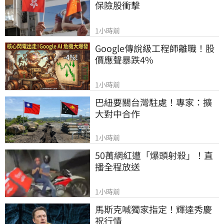
保險股衝擊
1小時前
Google傳說級工程師離職！股
價應聲暴跌4%
1小時前
巴紐要關台灣駐處！專家：擴
大對中合作
1小時前
50萬網紅遭「爆頭射殺」！直
播全程放送
1小時前
馬斯克喊獨家指定！輝達秀慶
祝行情