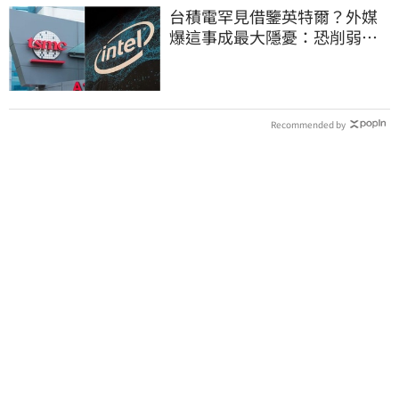
台積電罕見借鑒英特爾？外媒
爆這事成最大隱憂：恐削弱領
先優勢
Recommended by