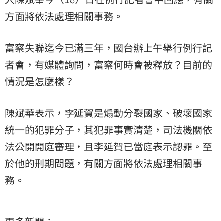
方面將依法處理相關事務。
富察失聯迄今已滿三年，國台辦上午舉行例行記
者會，有媒體詢問，富察何時會被釋放？目前的
情況是怎麼樣？
陳斌華表示，李延賀是煽動分裂國家、破壞國家
統一的犯罪分子，其犯罪事實清楚，司法機關依
法公開開庭審理，且李延賀已當庭表示認罪。至
於他的刑期問題，有關方面將依法處理相關事
務。