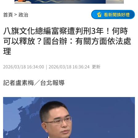
首頁
政治
看新聞換好禮
八旗文化總編富察遭判刑3年！何時
可以釋放？國台辦：有關方面依法處
理
2026/03/18 16:34:00
2026/03/18 16:36:24
更新
記者盧素梅／台北報導