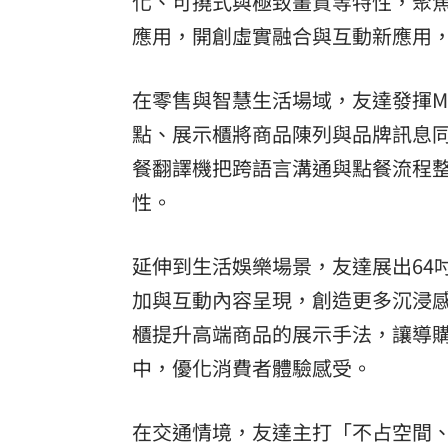
化、可撓式與極致畫質等特性，聚
應用，開創虛實融合與互動新應用
在零售與智慧生活場域，友達發揮Mi
點、展示櫃將商品陳列與品牌訊息同
餐翻譯機把跨語言溝通與點餐流程
性。
延伸到生活娛樂場景，友達展出64
加與互動內容呈現，創造更多沉浸感
櫃提升高端商品的展示手法，讓導
中，優化消費者體驗感受。
在交通情境，友達主打「不占空間、隨