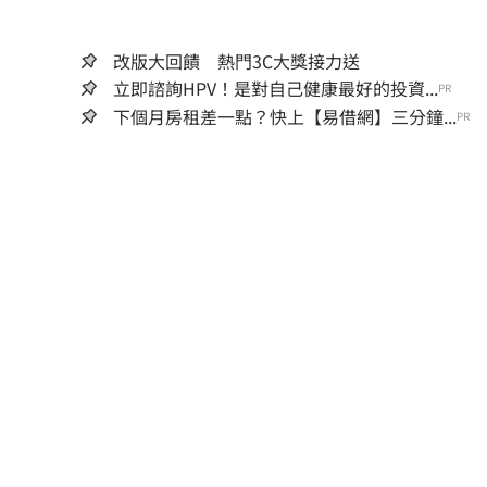
改版大回饋 熱門3C大獎接力送
立即諮詢HPV！是對自己健康最好的投資...
PR
下個月房租差一點？快上【易借網】三分鐘...
PR