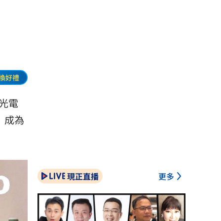
換好禮
光電
）成為
現正直播
更多