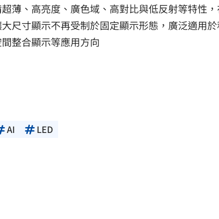
備超薄、高亮度、廣色域、高對比與低反射等特性，
讓大尺寸顯示不再受制於固定顯示形態，廣泛適用於
空間整合顯示等應用方向
AI
LED