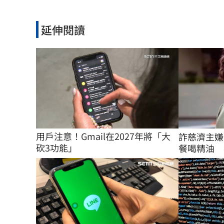
延伸閱讀
用戶注意！Gmail在2027年將「大
詐慈濟主嫌
砍3功能」
餐喝精油 