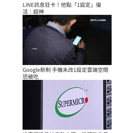
LINE訊息狂卡！他點「1設定」復
活：超神
Google新制 手機未改1設定雲端空間
恐被吃