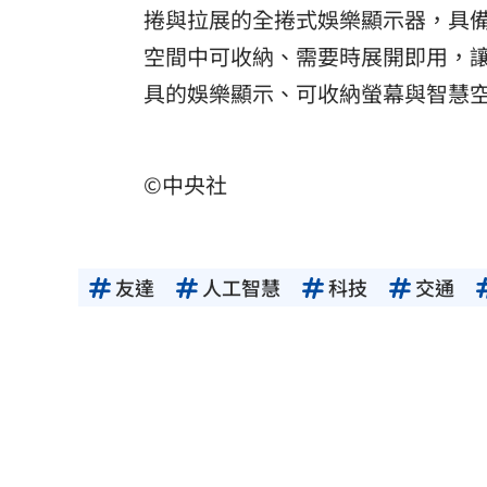
捲與拉展的全捲式娛樂顯示器，具
空間中可收納、需要時展開即用，
具的娛樂顯示、可收納螢幕與智慧
©中央社
友達
人工智慧
科技
交通