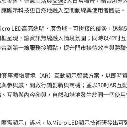
焦於零售、智慧生活與
交通
3大日常場景，結合AI導
，讓顯示科技更自然地融入空間動線與使用者體驗。
cro LED高亮透明、廣色域、可拼接的優勢，透過5
框呈現，讓資訊無縫融入情境氛圍；同時以42吋互
整合到第一線服務接觸點，提升門市接待效率與體驗
吋賽事擴增實境（AR）互動顯示智慧方案，以即時
與參與感，開啟行銷創新與商機；並以30吋AR互
購、互動與內容參與，自然和諧地發生於同一個使用
需顯示」訴求，以Micro LED顯示技術研發出可