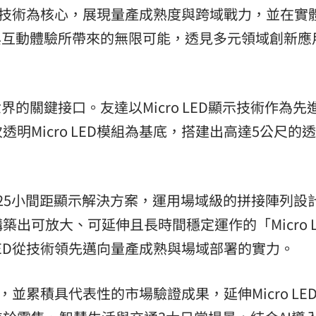
D顯示技術為核心，展現量產成熟度與跨域戰力，並在實體
15
與互動體驗所帶來的無限可能，透見多元領域創新應
界的關鍵接口。友達以Micro LED顯示技術作為先
明Micro LED模組為基底，搭建出高達5公尺的
.25小間距顯示解決方案，運用場域級的拼接陣列設
出可放大、可延伸且長時間穩定運作的「Micro L
 LED從技術領先邁向量產成熟與場域部署的實力。
調，並累積具代表性的市場驗證成果，延伸Micro LE