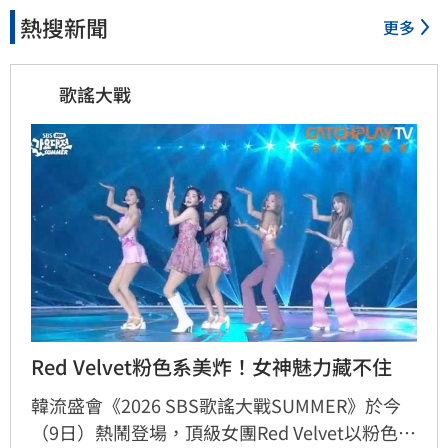
熱搜新聞
更多
歌謠大戰
Red Velvet粉色系美炸！女神魅力藏不住
韓流盛會《2026 SBS歌謠大戰SUMMER》於今
（9日）熱鬧登場，頂級女團Red Velvet以粉色系