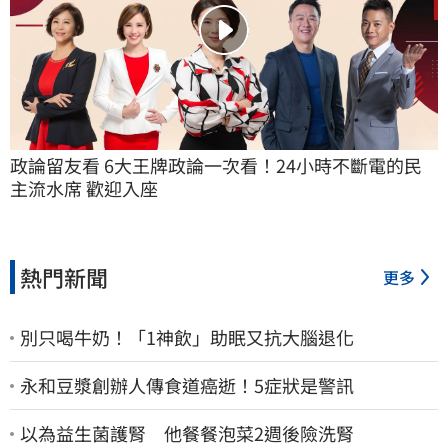
政論留友看 6大王牌政論一次看！24小時不斷電的民
主流水席 歡迎入座
熱門新聞
更多
別只喝牛奶！「1神飲」助眠又抗大腦退化
永和豆漿創辦人傳食道癌逝！5症狀是警訊
以為益生菌護腎 他餐餐泡菜2週後險洗腎