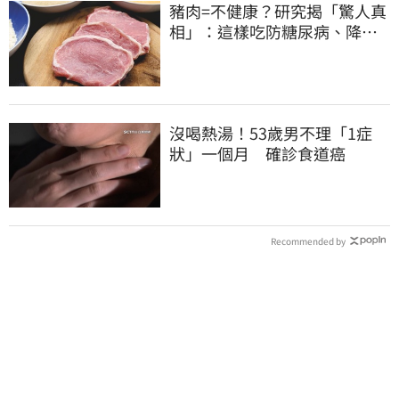
豬肉=不健康？研究揭「驚人真
相」：這樣吃防糖尿病、降膽
固醇
沒喝熱湯！53歲男不理「1症
狀」一個月 確診食道癌
Recommended by