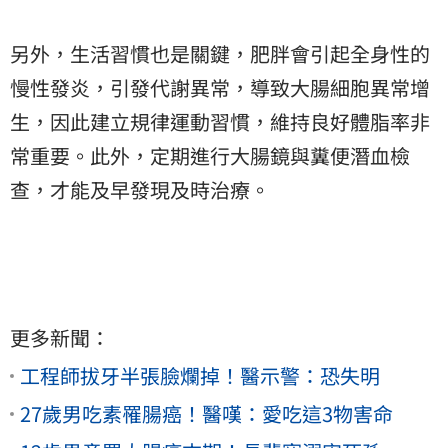
另外，生活習慣也是關鍵，肥胖會引起全身性的
慢性發炎，引發代謝異常，導致大腸細胞異常增
生，因此建立規律運動習慣，維持良好體脂率非
常重要。此外，定期進行大腸鏡與糞便潛血檢
查，才能及早發現及時治療。
更多新聞：
工程師拔牙半張臉爛掉！醫示警：恐失明
27歲男吃素罹腸癌！醫嘆：愛吃這3物害命