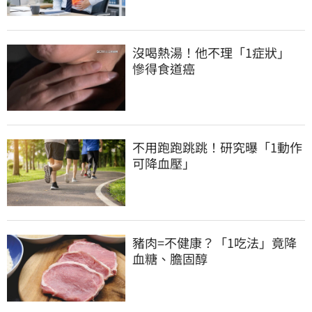
沒喝熱湯！他不理「1症狀」　
慘得食道癌
不用跑跑跳跳！研究曝「1動作
可降血壓」
豬肉=不健康？「1吃法」竟降
血糖、膽固醇