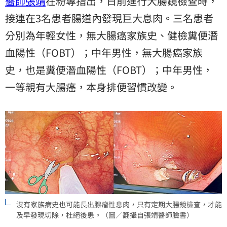
醫師張靖
在粉專指出，日前進行大腸鏡檢查時，
接連在3名患者腸道內發現巨大息肉。三名患者
分別為年輕女性，無大腸癌家族史、健檢糞便潛
血陽性（FOBT）；中年男性，無大腸癌家族
史，也是糞便潛血陽性（FOBT）；中年男性，
一等親有大腸癌，本身排便習慣改變。
沒有家族病史也可能長出腺瘤性息肉，只有定期大腸鏡檢查，才能
及早發現切除，杜絕後患。（圖／翻攝自張靖醫師臉書）