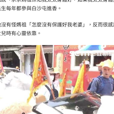
先生每年都參與白沙屯進香。
他沒有怪媽祖「怎麼沒有保護好我老婆」，反而很感
女兒時有心靈依靠。