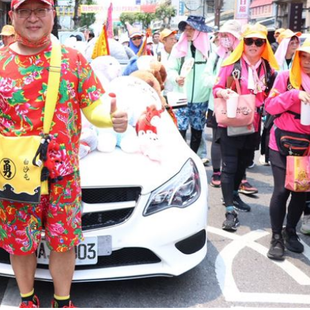
熱潮
10:00
15