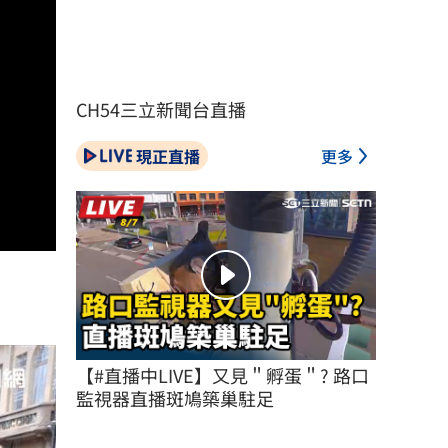
CH54三立新聞台直播
現正直播
更多
【#直播中LIVE】又見＂孵蛋＂? 路口
監視器直播斑鳩築巢駐足