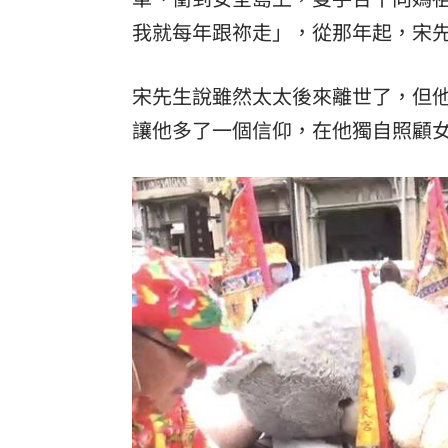
我就每年跟祢走」，從那年起，宋
宋先生說雖然太太後來離世了，但
讓他多了一個信仰，在他獨自照顧