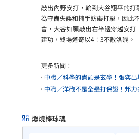
敲出內野安打，輪到大谷翔平的打
為守備失誤和捕手妨礙打擊，因此
會，大谷如願敲出右半邊穿越安打
建功，終場道奇以4：3不敵洛磯。
更多新聞：
中職／科學的盡頭是玄學！張奕出
中職／洋砲不是全壘打保證！邦力
燃燒棒球魂