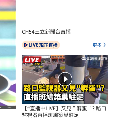
CH54三立新聞台直播
現正直播
更多
【#直播中LIVE】又見＂孵蛋＂? 路口
監視器直播斑鳩築巢駐足