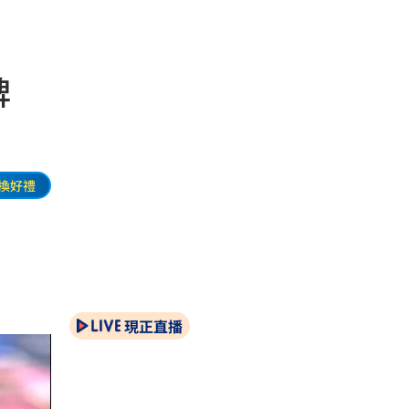
程碑
換好禮
現正直播