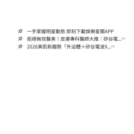
一手掌握明星動態 即刻下載娛樂星聞APP
拒絕無效醫美！皮膚專科醫師大推：矽谷電...
PR
2026美肌新趨勢「外泌體＋矽谷電波X...
PR