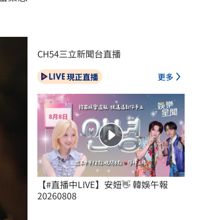
CH54三立新聞台直播
現正直播
更多
【#直播中LIVE】安妞👋 韓娛午報 
20260808