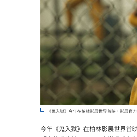
《鬼入獄》今年在柏林影展世界首映，影展官方
今年《鬼入獄》在柏林影展世界首