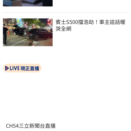
賓士S500擋浩劫！車主這話暖
哭全網
現正直播
CH54三立新聞台直播