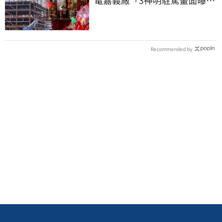
光」
Recommended by