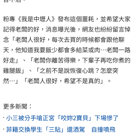
粉專《我是中壢人》發布這個噩耗，並希望大家
記得老闆的好，消息曝光後，網友也紛紛留言悼
念「老闆人很好，每次去買的時候都會跟他聊
天，他知道我要飯少都會多給菜或肉…老闆一路
好走」、「老闆你離苦得樂，下輩子再吃你煮的
雞腿飯」、「之前不是說恢復心跳？怎麼突
然…」「老闆人很好，希望不是真的」。
更多新聞：
小三被分手嗆正宮「咬妳2寶貝」下場慘了
菲籍交換學生「三貼」還酒駕 自撞噴飛