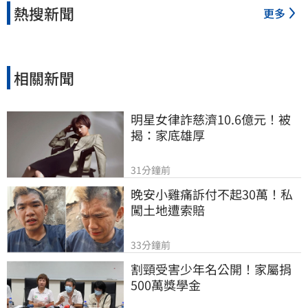
熱搜新聞
更多
相關新聞
明星女律詐慈濟10.6億元！被
揭：家底雄厚
31分鐘前
晚安小雞痛訴付不起30萬！私
闖土地遭索賠
33分鐘前
割頸受害少年名公開！家屬捐
500萬獎學金