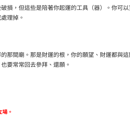
些破損，但這些是陪著你起運的工具（器）。你可以
或處理掉。
拜的那間廟。那是財運的根，你的願望、財運都與這
，也要常常回去參拜、還願。
立場。