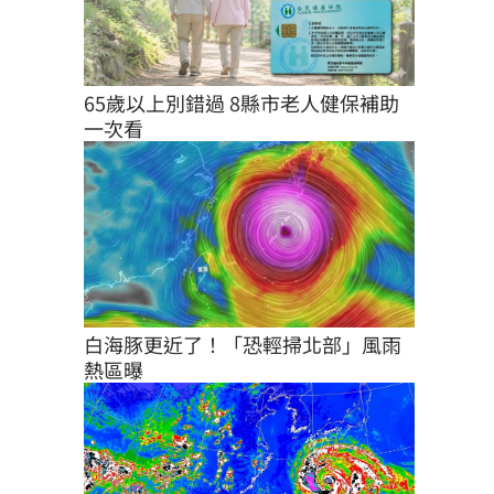
65歲以上別錯過 8縣市老人健保補助
一次看
白海豚更近了！「恐輕掃北部」風雨
熱區曝