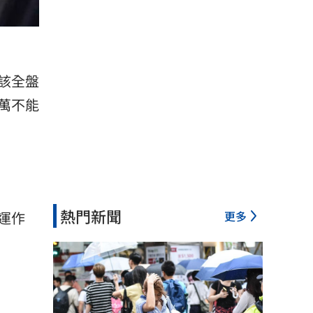
該全盤
萬不能
熱門新聞
更多
運作