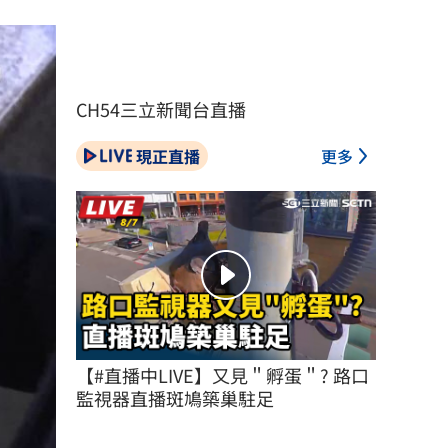
CH54三立新聞台直播
現正直播
更多
【#直播中LIVE】又見＂孵蛋＂? 路口
監視器直播斑鳩築巢駐足