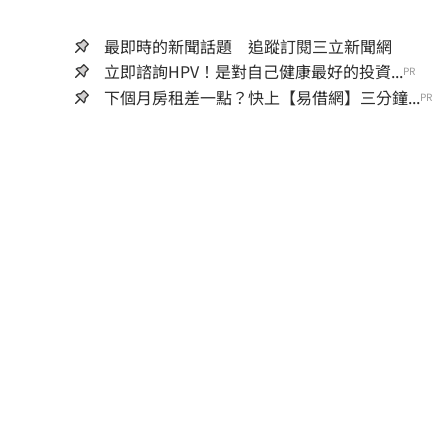
最即時的新聞話題 追蹤訂閱三立新聞網
立即諮詢HPV！是對自己健康最好的投資...
PR
下個月房租差一點？快上【易借網】三分鐘...
PR