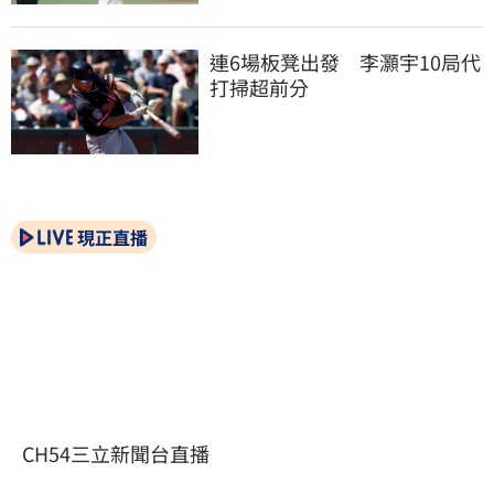
連6場板凳出發　李灝宇10局代
打掃超前分
現正直播
CH54三立新聞台直播