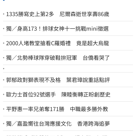
1335勝寫史上第2多 尼爾森逝世享壽86歲
獨／身高173！排球女神十一挑戰mini徵選
2000人堵教堂搶看C羅婚禮 竟是超大烏龍
獨／北勢棒球隊穿破鞋拚冠軍 台僑看哭了
郭郁政對獅表現不及格 葉君璋說重話點評
歐力士首位92號選手 陳睦衡轉正盼創歷史
平野惠一率兄弟奪171勝 中職最多勝外教
獨／嘉盈嚮往台灣應援文化 香港跨海追夢