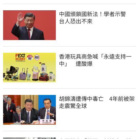
中國頒鎖國新法！學者示警　
台人恐出不來
香港玩具商急喊「永遠支持一
中」　遭酸爆
胡錦濤遭傳中毒亡　4年前被架
走震驚全球