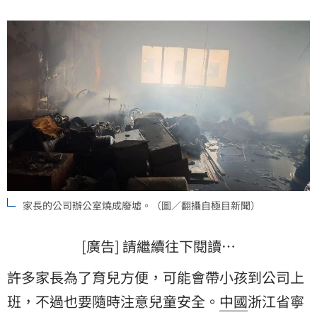
家長的公司辦公室燒成廢墟。（圖／翻攝自極目新聞）
[廣告] 請繼續往下閱讀…
許多家長為了育兒方便，可能會帶小孩到公司上
班，不過也要隨時注意兒童安全。
中國
浙江省寧